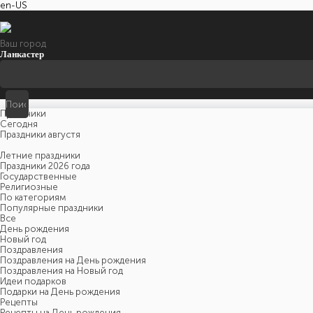
en-US
Ваш город
Ланкастер
Праздники
Cегодня
Праздники августя
Летние праздники
Праздники 2026 года
Государственные
Религиозные
По категориям
Популярные праздники
Все
День рождения
Новый год
Поздравления
Поздравления на День рождения
Поздравления на Новый год
Идеи подарков
Подарки на День рождения
Рецепты
Рецепты на День рождения