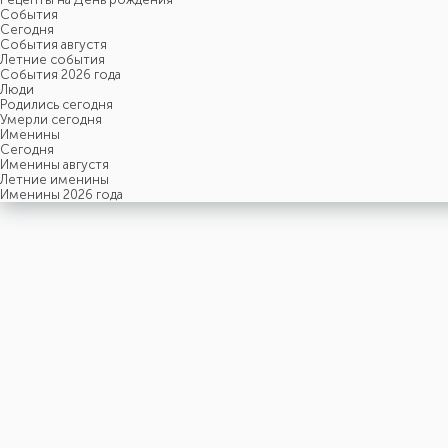
События
Cегодня
События августя
Летние события
События 2026 года
Люди
Родились сегодня
Умерли сегодня
Именины
Cегодня
Именины августя
Летние именины
Именины 2026 года
6
АВГУСТЯ