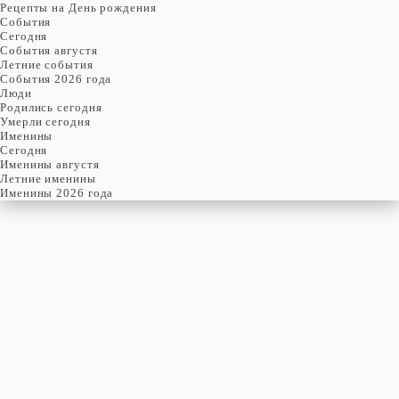
Рецепты на День рождения
События
Cегодня
События августя
Летние события
События 2026 года
Люди
Родились сегодня
Умерли сегодня
Именины
Cегодня
Именины августя
Летние именины
Именины 2026 года
СУББОТА
8