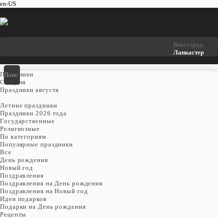
en-US
Ваш город
Ланкастер
Праздники
Cегодня
Праздники августя
Летние праздники
Праздники 2026 года
Государственные
Религиозные
По категориям
Популярные праздники
Все
День рождения
Новый год
Поздравления
Поздравления на День рождения
Поздравления на Новый год
Идеи подарков
Подарки на День рождения
Рецепты