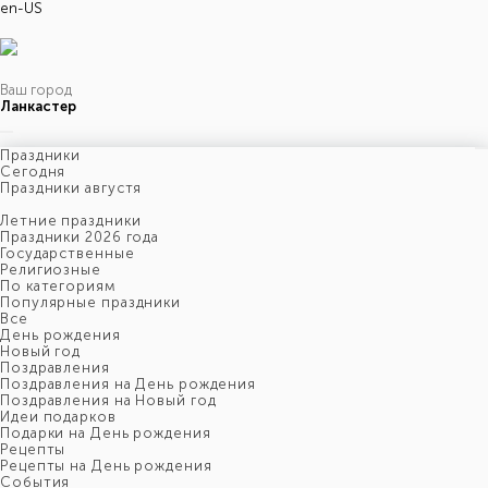
en-US
Ваш город
Ланкастер
Праздники
Cегодня
Праздники августя
Летние праздники
Праздники 2026 года
Государственные
Религиозные
По категориям
Популярные праздники
Все
День рождения
Новый год
Поздравления
Поздравления на День рождения
Поздравления на Новый год
Идеи подарков
Подарки на День рождения
Рецепты
Рецепты на День рождения
События