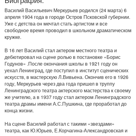
Василий Васильевич Меркурьев родился (24 марта) 6
апреля 1904 года в городе Остров Псковской губернии.
Уже с детства он мечтал стать артистом и все
свободное время проводил в школьном драматическом
кружке.
В 16 лет Василий стал актером местного театра и
дебютировал на сцене ролью в постановке «Борис
Годунов» .После окончания школы в 1921 году он
уехал Ленинград, где поступил в институт сценических
искусств, в мастерскую Л.Вивьена. Окончив его в 1926
году, Меркурьев через два года пришел в труппу
Ленинградского театра актерского мастерства к своему
же учителю, а в 1937 году стал актером Ленинградского
театра драмы имени А.С.Пушкина, где проработал до
конца жизни.
На сцене Василий работал с такими «звездами»
театра, как Ю.Юрьев, Е.Корчагина-Александровская и