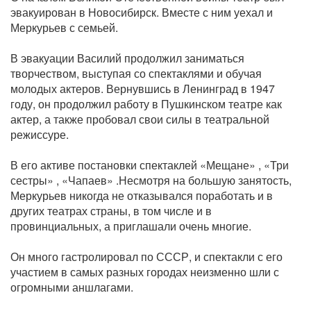
эвакуирован в Новосибирск. Вместе с ним уехал и
Меркурьев с семьей.
В эвакуации Василий продолжил заниматься
творчеством, выступая со спектаклями и обучая
молодых актеров. Вернувшись в Ленинград в 1947
году, он продолжил работу в Пушкинском театре как
актер, а также пробовал свои силы в театральной
режиссуре.
В его активе постановки спектаклей «Мещане» , «Три
сестры» , «Чапаев» .Несмотря на большую занятость,
Меркурьев никогда не отказывался поработать и в
других театрах страны, в том числе и в
провинциальных, а приглашали очень многие.
Он много гастролировал по СССР, и спектакли с его
участием в самых разных городах неизменно шли с
огромными аншлагами.