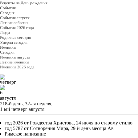
Рецепты на День рождения
События
Cегодня
События августя
Летние события
События 2026 года
Люди
Родились сегодня
Умерли сегодня
Именины
Cегодня
Именины августя
Летние именины
Именины 2026 года
четверг
6
августя
218-й день, 32-ая неделя,
1-ый четверг августя
год 2026 от Рождества Христова, 24 июля по старому стилю
год 5787 от Сотворения Мира, 29-й день месяца Ав
Римское написание