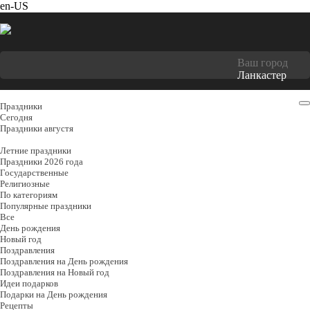
en-US
Ваш город
Ланкастер
Праздники
Cегодня
Праздники августя
Летние праздники
Праздники 2026 года
Государственные
Религиозные
По категориям
Популярные праздники
Все
День рождения
Новый год
Поздравления
Поздравления на День рождения
Поздравления на Новый год
Идеи подарков
Подарки на День рождения
Рецепты