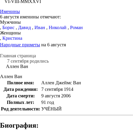
VI-VIII-MMXXVI
Именины
6 августя именины отмечают:
Мужчины
,
Борис
,
Давид
,
Иван
,
Николай
,
Роман
Женщины
,
Кристина
Народные приметы
на 6 августя
Главная страница
7 сентября родились
Аллен Ван
Аллен Ван
Полное имя:
Аллен Джеймс Ван
Дата рождения:
7 сентября 1914
Дата смерти:
9 августя 2006
Полных лет:
91 год
Род деятельности:
УЧЁНЫЙ
Биография: