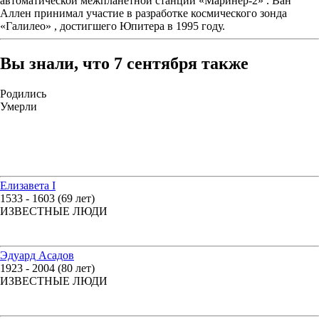
автоматической межпланетной станции «Маринер-2» . Ван
Аллен принимал участие в разработке космического зонда
«Галилео» , достигшего Юпитера в 1995 году.
Вы знали, что 7 сентября также
Родились
Умерли
Елизавета I
1533 - 1603 (69 лет)
ИЗВЕСТНЫЕ ЛЮДИ
Эдуард Асадов
1923 - 2004 (80 лет)
ИЗВЕСТНЫЕ ЛЮДИ