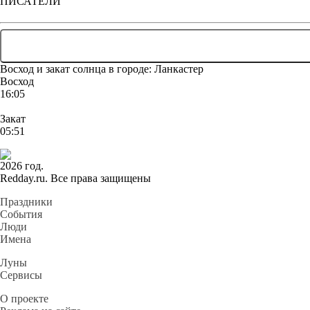
ПИСАТЕЛИ
Восход и закат солнца
в городе: Ланкастер
Восход
16:05
Закат
05:51
2026 год.
Redday.ru. Все права защищены
Праздники
События
Люди
Имена
Луны
Сервисы
О проекте