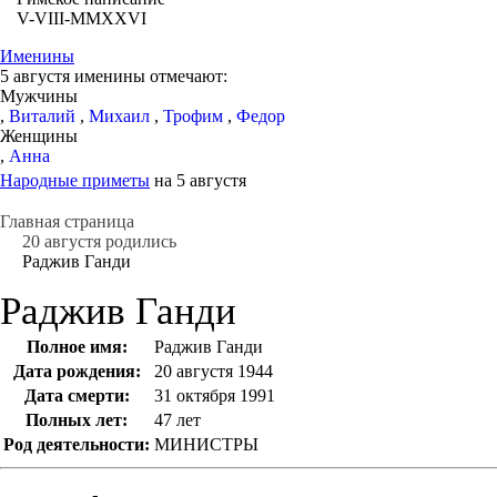
V-VIII-MMXXVI
Именины
5 августя именины отмечают:
Мужчины
,
Виталий
,
Михаил
,
Трофим
,
Федор
Женщины
,
Анна
Народные приметы
на 5 августя
Главная страница
20 августя родились
Раджив Ганди
Раджив Ганди
Полное имя:
Раджив Ганди
Дата рождения:
20 августя 1944
Дата смерти:
31 октября 1991
Полных лет:
47 лет
Род деятельности:
МИНИСТРЫ