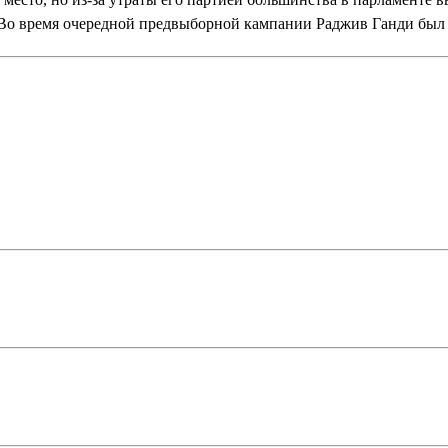
.Во время очередной предвыборной кампании Раджив Ганди был 