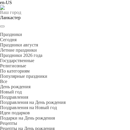
en-US
Ваш город
Ланкастер
Праздники
Cегодня
Праздники августя
Летние праздники
Праздники 2026 года
Государственные
Религиозные
По категориям
Популярные праздники
Все
День рождения
Новый год
Поздравления
Поздравления на День рождения
Поздравления на Новый год
Идеи подарков
Подарки на День рождения
Рецепты
Рецепты на День рождения