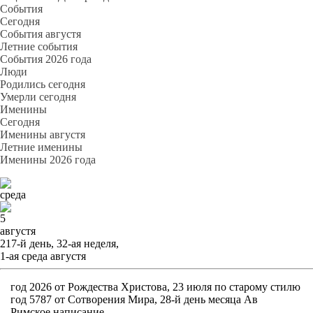
События
Cегодня
События августя
Летние события
События 2026 года
Люди
Родились сегодня
Умерли сегодня
Именины
Cегодня
Именины августя
Летние именины
Именины 2026 года
среда
5
августя
217-й день, 32-ая неделя,
1-ая среда августя
год 2026 от Рождества Христова, 23 июля по старому стилю
год 5787 от Сотворения Мира, 28-й день месяца Ав
Римское написание