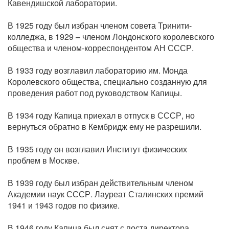
Кавендишской лаборатории.
В 1925 году был избран членом совета Тринити-
колледжа, в 1929 – членом Лондонского королевского
общества и членом-корреспондентом АН СССР.
В 1933 году возглавил лабораторию им. Монда
Королевского общества, специально созданную для
проведения работ под руководством Капицы.
В 1934 году Капица приехал в отпуск в СССР, но
вернуться обратно в Кембридж ему не разрешили.
В 1935 году он возглавил Институт физических
проблем в Москве.
В 1939 году был избран действительным членом
Академии наук СССР. Лауреат Сталинских премий
1941 и 1943 годов по физике.
В 1946 году Капица был снят с поста директора