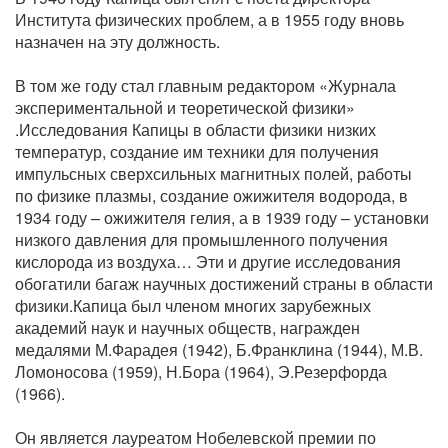
Института физических проблем, а в 1955 году вновь
назначен на эту должность.
В том же году стал главным редактором «Журнала
экспериментальной и теоретической физики»
.Исследования Капицы в области физики низких
температур, создание им техники для получения
импульсных сверхсильных магнитных полей, работы
по физике плазмы, создание ожижителя водорода, в
1934 году – ожижителя гелия, а в 1939 году – установки
низкого давления для промышленного получения
кислорода из воздуха… Эти и другие исследования
обогатили багаж научных достижений страны в области
физики.Капица был членом многих зарубежных
академий наук и научных обществ, награжден
медалями М.Фарадея (1942), Б.Франклина (1944), М.В.
Ломоносова (1959), Н.Бора (1964), Э.Резерфорда
(1966).
Он является лауреатом Нобелевской премии по