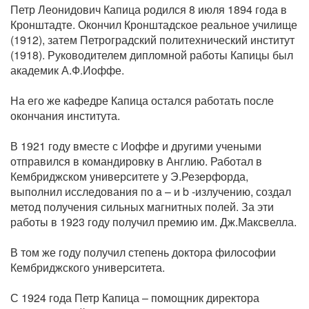
Петр Леонидович Капица родился 8 июля 1894 года в
Кронштадте. Окончил Кронштадское реальное училище
(1912), затем Петроградский политехнический институт
(1918). Руководителем дипломной работы Капицы был
академик А.Ф.Иоффе.
На его же кафедре Капица остался работать после
окончания института.
В 1921 году вместе с Иоффе и другими учеными
отправился в командировку в Англию. Работал в
Кембриджском университете у Э.Резерфорда,
выполнил исследования по a – и b -излучению, создал
метод получения сильных магнитных полей. За эти
работы в 1923 году получил премию им. Дж.Максвелла.
В том же году получил степень доктора философии
Кембриджского университета.
С 1924 года Петр Капица – помощник директора