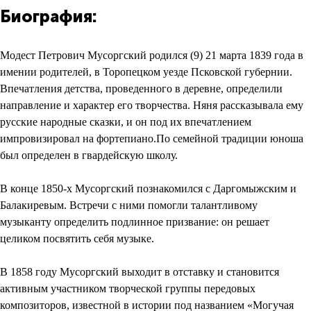
Биография:
Модест Петрович Мусоргский родился (9) 21 марта 1839 года в
имении родителей, в Торопецком уезде Псковской губернии.
Впечатления детства, проведенного в деревне, определили
направление и характер его творчества. Няня рассказывала ему
русские народные сказки, и он под их впечатлением
импровизировал на фортепиано.По семейной традиции юноша
был определен в гвардейскую школу.
В конце 1850-х Мусоргский познакомился с Даргомыжским и
Балакиревым. Встречи с ними помогли талантливому
музыканту определить подлинное призвание: он решает
целиком посвятить себя музыке.
В 1858 году Мусоргский выходит в отставку и становится
активным участником творческой группы передовых
композиторов, известной в истории под названием «Могучая