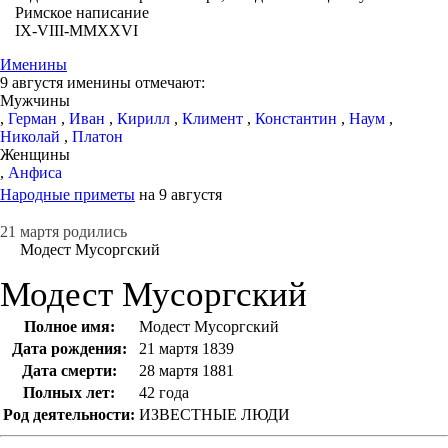
Римское написание
IX-VIII-MMXXVI
Именины
9 августя именины отмечают:
Мужчины
,
Герман
,
Иван
,
Кирилл
,
Климент
,
Константин
,
Наум
,
Николай
,
Платон
Женщины
,
Анфиса
Народные приметы
на 9 августя
21 мартя родились
Модест Мусоргский
Модест Мусоргский
Полное имя:
Модест Мусоргский
Дата рождения:
21 мартя 1839
Дата смерти:
28 мартя 1881
Полных лет:
42 года
Род деятельности:
ИЗВЕСТНЫЕ ЛЮДИ