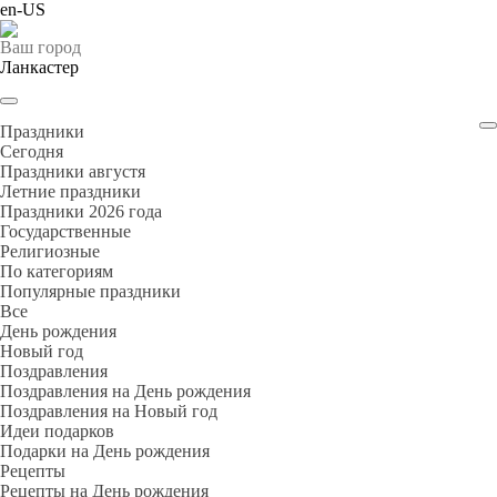
en-US
Ваш город
Ланкастер
Праздники
Cегодня
Праздники августя
Летние праздники
Праздники 2026 года
Государственные
Религиозные
По категориям
Популярные праздники
Все
День рождения
Новый год
Поздравления
Поздравления на День рождения
Поздравления на Новый год
Идеи подарков
Подарки на День рождения
Рецепты
Рецепты на День рождения