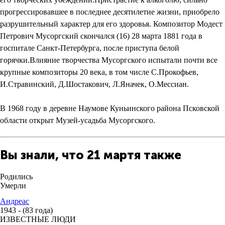
прогрессировавшее в последнее десятилетие жизни, приобрело
разрушительный характер для его здоровья. Композитор Модест
Петрович Мусоргский скончался (16) 28 марта 1881 года в
госпитале Санкт-Петербурга, после приступа белой
горячки.Влияние творчества Мусоргского испытали почти все
крупные композиторы 20 века, в том числе С.Прокофьев,
И.Стравинский, Д.Шостакович, Л.Яначек, О.Мессиан.
В 1968 году в деревне Наумове Куньинского района Псковской
области открыт Музей-усадьба Мусоргского.
Вы знали, что 21 мартя также
Родились
Умерли
Андреас
1943 - (83 года)
ИЗВЕСТНЫЕ ЛЮДИ