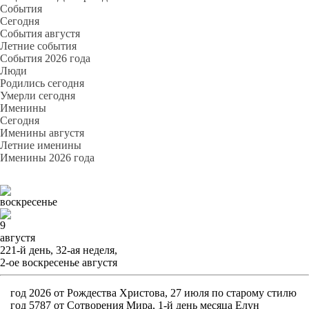
События
Cегодня
События августя
Летние события
События 2026 года
Люди
Родились сегодня
Умерли сегодня
Именины
Cегодня
Именины августя
Летние именины
Именины 2026 года
воскресенье
9
августя
221-й день, 32-ая неделя,
2-ое воскресенье августя
год 2026 от Рождества Христова, 27 июля по старому стилю
год 5787 от Сотворения Мира, 1-й день месяца Елун