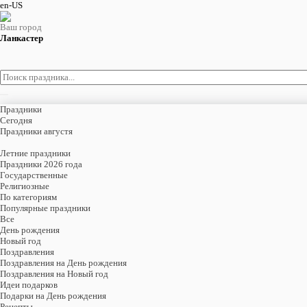
en-US
Ваш город
Ланкастер
Праздники
Cегодня
Праздники августя
Летние праздники
Праздники 2026 года
Государственные
Религиозные
По категориям
Популярные праздники
Все
День рождения
Новый год
Поздравления
Поздравления на День рождения
Поздравления на Новый год
Идеи подарков
Подарки на День рождения
Рецепты