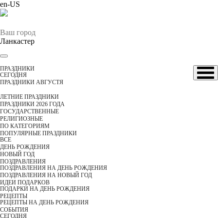
en-US
Ваш город
Ланкастер
ПРАЗДНИКИ
CЕГОДНЯ
ПРАЗДНИКИ АВГУСТЯ
ЛЕТНИЕ ПРАЗДНИКИ
ПРАЗДНИКИ 2026 ГОДА
ГОСУДАРСТВЕННЫЕ
РЕЛИГИОЗНЫЕ
ПО КАТЕГОРИЯМ
ПОПУЛЯРНЫЕ ПРАЗДНИКИ
ВСЕ
ДЕНЬ РОЖДЕНИЯ
НОВЫЙ ГОД
ПОЗДРАВЛЕНИЯ
ПОЗДРАВЛЕНИЯ НА ДЕНЬ РОЖДЕНИЯ
ПОЗДРАВЛЕНИЯ НА НОВЫЙ ГОД
ИДЕИ ПОДАРКОВ
ПОДАРКИ НА ДЕНЬ РОЖДЕНИЯ
РЕЦЕПТЫ
РЕЦЕПТЫ НА ДЕНЬ РОЖДЕНИЯ
СОБЫТИЯ
CЕГОДНЯ