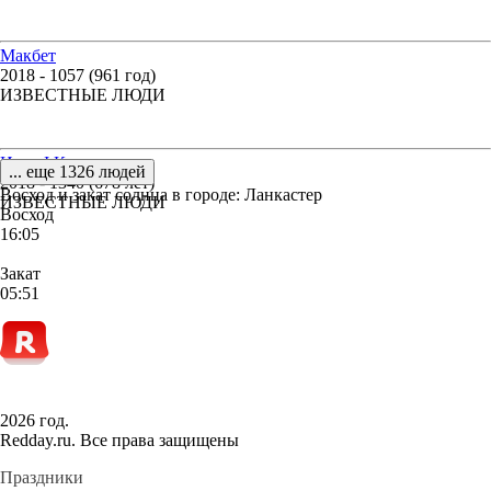
Макбет
2018 - 1057 (961 год)
ИЗВЕСТНЫЕ ЛЮДИ
Иван I Калита
... еще 1326 людей
2018 - 1340 (678 лет)
Восход и закат солнца
в городе: Ланкастер
ИЗВЕСТНЫЕ ЛЮДИ
Восход
16:05
Закат
05:51
2026 год.
Redday.ru. Все права защищены
Праздники