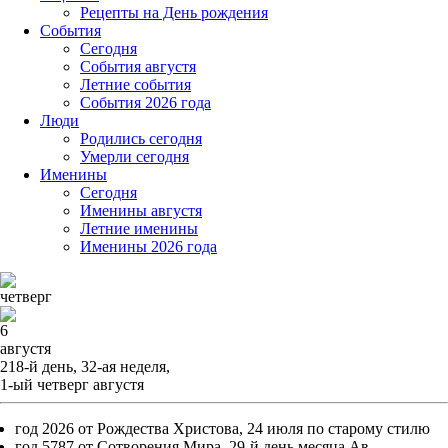
Рецепты на День рождения
События
Cегодня
События августя
Летние события
События 2026 года
Люди
Родились сегодня
Умерли сегодня
Именины
Cегодня
Именины августя
Летние именины
Именины 2026 года
четверг
6
августя
218-й день, 32-ая неделя,
1-ый четверг августя
год 2026 от Рождества Христова, 24 июля по старому стилю
год 5787 от Сотворения Мира, 29-й день месяца Ав