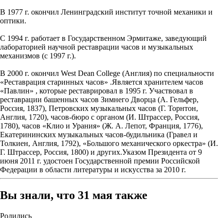
В 1977 г. окончил Ленинградский институт точной механики и
оптики.
С 1994 г. работает в Государственном Эрмитаже, заведующий
лабораторией научной реставрации часов и музыкальных
механизмов (с 1997 г.).
В 2000 г. окончил West Dean College (Англия) по специальности
«Реставрация старинных часов» .Является хранителем часов
«Павлин» , которые реставрировал в 1995 г. Участвовал в
реставрации башенных часов Зимнего Дворца (А. Гельфер,
Россия, 1837), Петровских музыкальных часов (Г. Торнтон,
Англия, 1720), часов-бюро с органом (И. Штрассер, Россия,
1780), часов «Клио и Урания» (Ж. А. Лепот, Франция, 1776),
Екатерининских музыкальных часов-будильника (Гравел и
Толкиен, Англия, 1792), «Большого механического оркестра» (И.
Г. Штрассер, Россия, 1800) и других.Указом Президента от 9
июня 2011 г. удостоен Государственной премии Российской
Федерации в области литературы и искусства за 2010 г.
Вы знали, что 31 мая также
Родились