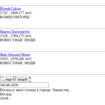
Йозеф Гайдн
1732 - 1809 (77 лет)
КОМПОЗИТОРЫ
Якопо Тинторетто
1518 - 1594 (75 лет)
ИЗВЕСТНЫЕ ЛЮДИ
Жак Люсьен Моно
1910 - 1976 (66 лет)
ИЗВЕСТНЫЕ ЛЮДИ
Блазиус Вильгельм
... еще 67 людей
1845 - 1912 (66 лет)
УЧЁНЫЙ
Восход и закат солнца
в городе: Ланкастер
Восход
16:06