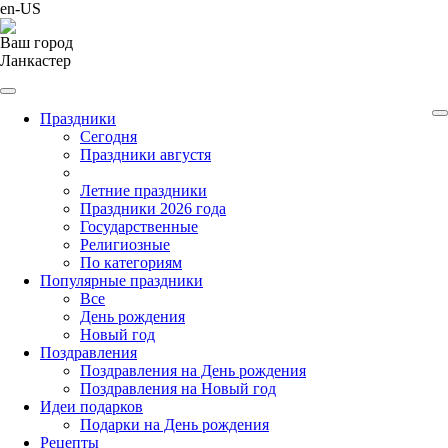
en-US
Ваш город
Ланкастер
Праздники
Cегодня
Праздники августя
Летние праздники
Праздники 2026 года
Государственные
Религиозные
По категориям
Популярные праздники
Все
День рождения
Новый год
Поздравления
Поздравления на День рождения
Поздравления на Новый год
Идеи подарков
Подарки на День рождения
Рецепты