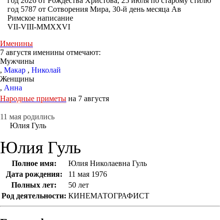
год 2026 от Рождества Христова, 25 июля по старому стилю
год 5787 от Сотворения Мира, 30-й день месяца Ав
Римское написание
VII-VIII-MMXXVI
Именины
7 августя именины отмечают:
Мужчины
,
Макар
,
Николай
Женщины
,
Анна
Народные приметы
на 7 августя
11 мая родились
Юлия Гуль
Юлия Гуль
Полное имя:
Юлия Николаевна Гуль
Дата рождения:
11 мая 1976
Полных лет:
50 лет
Род деятельности:
КИНЕМАТОГРАФИСТ