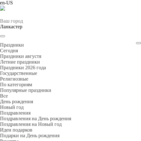
en-US
Ваш город
Ланкастер
Праздники
Cегодня
Праздники августя
Летние праздники
Праздники 2026 года
Государственные
Религиозные
По категориям
Популярные праздники
Все
День рождения
Новый год
Поздравления
Поздравления на День рождения
Поздравления на Новый год
Идеи подарков
Подарки на День рождения