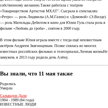
собственному желанию.Также работала с театром
«Товариществом Артистов МХАТ". Сыграла в спектаклях:
«Ретро» — роль Людмилы (А.М.Галин) и «Домовой» (Э.Вилде)
— роль Матильды.Дебютом в кино для Юлии Гуль стала роль в
фильме «Любовь до гроба» , снятом в 2000 году.
В этом фильме Юлия играла вместе с тогда ещё неизвестным
актёром Андреем Звягинцевым. Позже снялась во многих
известных российских фильмах и телесериалах.Личная жизньНе
замужем, в 2013 году родила дочь Алёну.
Вы знали, что 11 мая также
Родились
Умерли
Сальвадор Дали
1904 - 1989 (84 года)
ИЗВЕСТНЫЕ ЛЮДИ