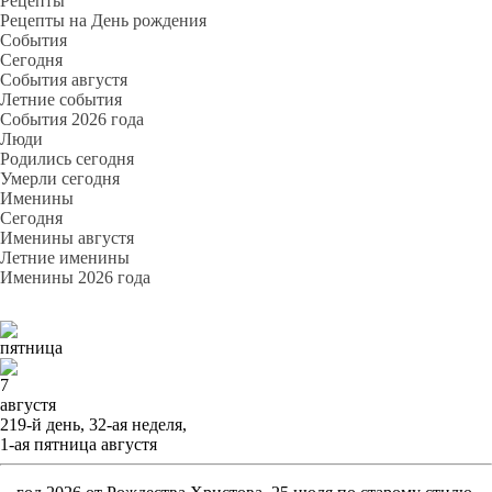
Рецепты
Рецепты на День рождения
События
Cегодня
События августя
Летние события
События 2026 года
Люди
Родились сегодня
Умерли сегодня
Именины
Cегодня
Именины августя
Летние именины
Именины 2026 года
пятница
7
августя
219-й день, 32-ая неделя,
1-ая пятница августя