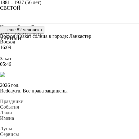
1881 - 1937 (56 лет)
СВЯТОЙ
Иоганн Элерт Боде
... еще 82 человека
1747 - 1826 (79 лет)
Восход и закат солнца
в городе: Ланкастер
УЧЁНЫЙ
Восход
16:09
Закат
05:46
2026 год.
Redday.ru. Все права защищены
Праздники
События
Люди
Имена
Луны
Сервисы