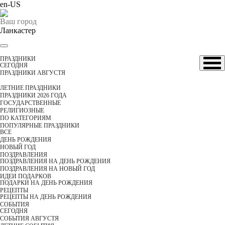
en-US
Ваш город
Ланкастер
ПРАЗДНИКИ
CЕГОДНЯ
ПРАЗДНИКИ АВГУСТЯ
ЛЕТНИЕ ПРАЗДНИКИ
ПРАЗДНИКИ 2026 ГОДА
ГОСУДАРСТВЕННЫЕ
РЕЛИГИОЗНЫЕ
ПО КАТЕГОРИЯМ
ПОПУЛЯРНЫЕ ПРАЗДНИКИ
ВСЕ
ДЕНЬ РОЖДЕНИЯ
НОВЫЙ ГОД
ПОЗДРАВЛЕНИЯ
ПОЗДРАВЛЕНИЯ НА ДЕНЬ РОЖДЕНИЯ
ПОЗДРАВЛЕНИЯ НА НОВЫЙ ГОД
ИДЕИ ПОДАРКОВ
ПОДАРКИ НА ДЕНЬ РОЖДЕНИЯ
РЕЦЕПТЫ
РЕЦЕПТЫ НА ДЕНЬ РОЖДЕНИЯ
СОБЫТИЯ
CЕГОДНЯ
СОБЫТИЯ АВГУСТЯ