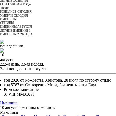
ЛЕТНИЕ СОБЫТИЯ
СОБЫТИЯ 2026 ГОДА
ЛЮДИ
РОДИЛИСЬ СЕГОДНЯ
УМЕРЛИ СЕГОДНЯ
ИМЕНИНЫ
CЕГОДНЯ
ИМЕНИНЫ АВГУСТЯ
ЛЕТНИЕ ИМЕНИНЫ
ИМЕНИНЫ 2026 ГОДА
понедельник
10
августя
222-й день, 33-ая неделя,
2-ой понедельник августя
год 2026 от Рождества Христова, 28 июля по старому стилю
год 5787 от Сотворения Мира, 2-й день месяца Елун
Римское написание
X-VIII-MMXXVI
Именины
10 августя именины отмечают:
Мужчины