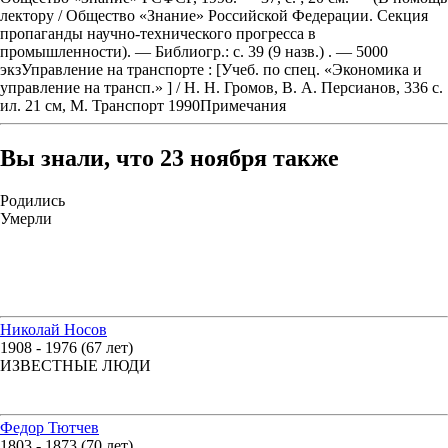
лектору / Общество «Знание» Российской Федерации. Секция
пропаганды научно-технического прогресса в
промышленности). — Библиогр.: с. 39 (9 назв.) . — 5000
экзУправление на транспорте : [Учеб. по спец. «Экономика и
управление на трансп.» ] / Н. Н. Громов, В. А. Персианов, 336 с.
ил. 21 см, М. Транспорт 1990Примечания
Вы знали, что 23 ноября также
Родились
Умерли
Николай Носов
1908 - 1976 (67 лет)
ИЗВЕСТНЫЕ ЛЮДИ
Федор Тютчев
1803 - 1873 (70 лет)