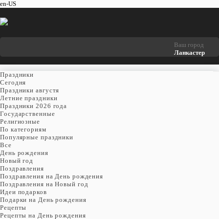
en-US
Ваш город
Ланкастер
Праздники
Cегодня
Праздники августя
Летние праздники
Праздники 2026 года
Государственные
Религиозные
По категориям
Популярные праздники
Все
День рождения
Новый год
Поздравления
Поздравления на День рождения
Поздравления на Новый год
Идеи подарков
Подарки на День рождения
Рецепты
Рецепты на День рождения