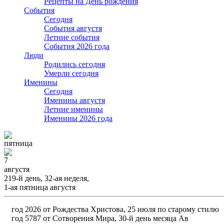
Рецепты на День рождения
События
Cегодня
События августя
Летние события
События 2026 года
Люди
Родились сегодня
Умерли сегодня
Именины
Cегодня
Именины августя
Летние именины
Именины 2026 года
пятница
7
августя
219-й день, 32-ая неделя,
1-ая пятница августя
год 2026 от Рождества Христова, 25 июля по старому стилю
год 5787 от Сотворения Мира, 30-й день месяца Ав