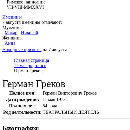
Римское написание
VII-VIII-MMXXVI
Именины
7 августя именины отмечают:
Мужчины
,
Макар
,
Николай
Женщины
,
Анна
Народные приметы
на 7 августя
Главная страница
11 мая родились
Герман Греков
Герман Греков
Полное имя:
Герман Викторович Греков
Дата рождения:
11 мая 1972
Полных лет:
54 года
Род деятельности:
ТЕАТРАЛЬНЫЙ ДЕЯТЕЛЬ
Биография: