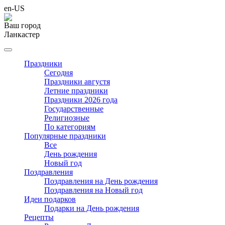
en-US
Ваш город
Ланкастер
Праздники
Cегодня
Праздники августя
Летние праздники
Праздники 2026 года
Государственные
Религиозные
По категориям
Популярные праздники
Все
День рождения
Новый год
Поздравления
Поздравления на День рождения
Поздравления на Новый год
Идеи подарков
Подарки на День рождения
Рецепты