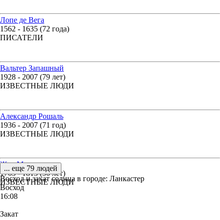
Лопе де Вега
1562 - 1635 (72 года)
ПИСАТЕЛИ
Вальтер Запашный
1928 - 2007 (79 лет)
ИЗВЕСТНЫЕ ЛЮДИ
Александр Рошаль
1936 - 2007 (71 год)
ИЗВЕСТНЫЕ ЛЮДИ
Жан Моро
... еще 79 людей
1763 - 1813 (50 лет)
Восход и закат солнца
в городе: Ланкастер
ИЗВЕСТНЫЕ ЛЮДИ
Восход
16:08
Закат