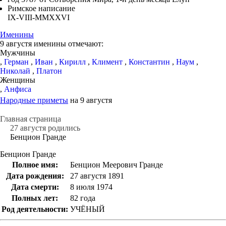
Римское написание
IX-VIII-MMXXVI
Именины
9 августя именины отмечают:
Мужчины
,
Герман
,
Иван
,
Кирилл
,
Климент
,
Константин
,
Наум
,
Николай
,
Платон
Женщины
,
Анфиса
Народные приметы
на 9 августя
Главная страница
27 августя родились
Бенцион Гранде
Бенцион Гранде
Полное имя:
Бенцион Меерович Гранде
Дата рождения:
27 августя 1891
Дата смерти:
8 июля 1974
Полных лет:
82 года
Род деятельности:
УЧЁНЫЙ