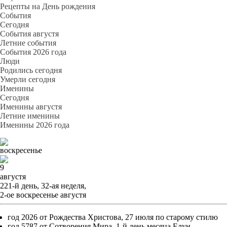
Рецепты на День рождения
События
Cегодня
События августя
Летние события
События 2026 года
Люди
Родились сегодня
Умерли сегодня
Именины
Cегодня
Именины августя
Летние именины
Именины 2026 года
воскресенье
9
августя
221-й день, 32-ая неделя,
2-ое воскресенье августя
год 2026 от Рождества Христова, 27 июля по старому стилю
год 5787 от Сотворения Мира, 1-й день месяца Елун