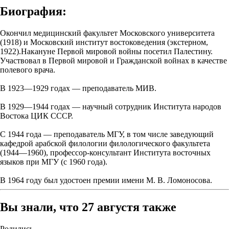
Биография:
Окончил медицинский факультет Московского университета
(1918) и Московский институт востоковедения (экстерном,
1922).Накануне Первой мировой войны посетил Палестину.
Участвовал в Первой мировой и Гражданской войнах в качестве
полевого врача.
В 1923—1929 годах — преподаватель МИВ.
В 1929—1944 годах — научный сотрудник Института народов
Востока ЦИК СССР.
С 1944 года — преподаватель МГУ, в том числе заведующий
кафедрой арабской филологии филологического факультета
(1944—1960), профессор-консультант Института восточных
языков при МГУ (c 1960 года).
В 1964 году был удостоен премии имени М. В. Ломоносова.
Вы знали, что 27 августя также
Родились