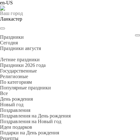
en-US
Ваш город
Ланкастер
Праздники
Cегодня
Праздники августя
Летние праздники
Праздники 2026 года
Государственные
Религиозные
По категориям
Популярные праздники
Все
День рождения
Новый год
Поздравления
Поздравления на День рождения
Поздравления на Новый год
Идеи подарков
Подарки на День рождения
Рецепты