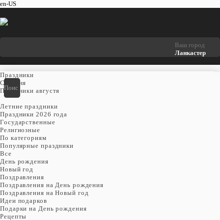
en-US
Ваш город
Ланкастер
Праздники
Cегодня
Праздники августя
Летние праздники
Праздники 2026 года
Государственные
Религиозные
По категориям
Популярные праздники
Все
День рождения
Новый год
Поздравления
Поздравления на День рождения
Поздравления на Новый год
Идеи подарков
Подарки на День рождения
Рецепты