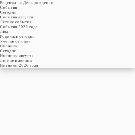
Рецепты на День рождения
События
Cегодня
События августя
Летние события
События 2026 года
Люди
Родились сегодня
Умерли сегодня
Именины
Cегодня
Именины августя
Летние именины
Именины 2026 года
СУББОТА
8