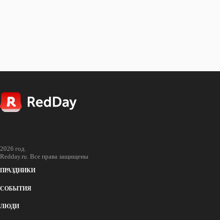
Восход
16:08
Закат
05:48
2026 год.
Redday.ru. Все права защищены
ПРАЗДНИКИ
СОБЫТИЯ
ЛЮДИ