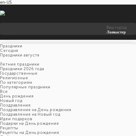
en-US
Ваш город
Ланкастер
Праздники
Cегодня
Праздники августя
Летние праздники
Праздники 2026 года
Государственные
Религиозные
По категориям
Популярные праздники
Все
День рождения
Новый год
Поздравления
Поздравления на День рождения
Поздравления на Новый год
Идеи подарков
Подарки на День рождения
Рецепты
Рецепты на День рождения