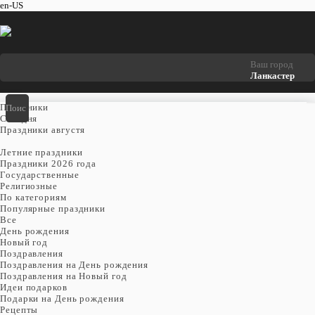
en-US
Ваш город
Ланкастер
Праздники
Cегодня
Праздники августя
Летние праздники
Праздники 2026 года
Государственные
Религиозные
По категориям
Популярные праздники
Все
День рождения
Новый год
Поздравления
Поздравления на День рождения
Поздравления на Новый год
Идеи подарков
Подарки на День рождения
Рецепты