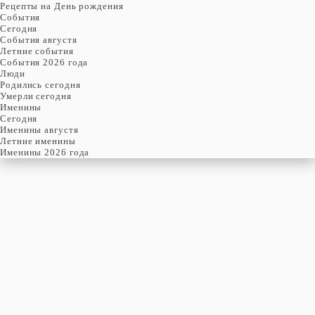
Рецепты на День рождения
События
Cегодня
События августя
Летние события
События 2026 года
Люди
Родились сегодня
Умерли сегодня
Именины
Cегодня
Именины августя
Летние именины
Именины 2026 года
ЧЕТВЕРГ
6