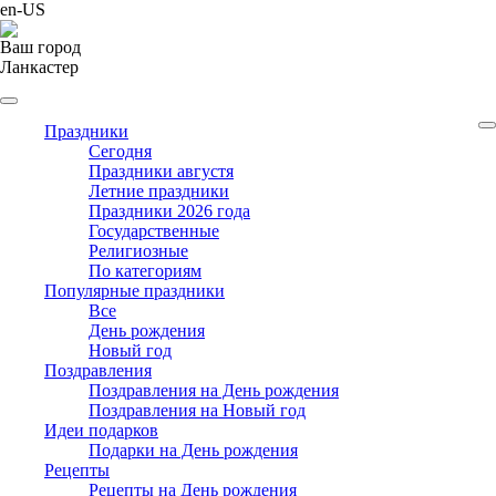
en-US
Ваш город
Ланкастер
Праздники
Cегодня
Праздники августя
Летние праздники
Праздники 2026 года
Государственные
Религиозные
По категориям
Популярные праздники
Все
День рождения
Новый год
Поздравления
Поздравления на День рождения
Поздравления на Новый год
Идеи подарков
Подарки на День рождения
Рецепты
Рецепты на День рождения