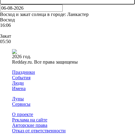
Восход и закат солнца
в городе: Ланкастер
Восход
16:06
Закат
05:50
2026 год.
Redday.ru. Все права защищены
Праздники
События
Люди
Имена
Луны
Сервисы
О проекте
Реклама на сайте
Авторские права
Отказ от ответственности