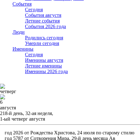
События
Cегодня
События августя
Летние события
События 2026 года
Люди
Родились сегодня
Умерли сегодня
Именины
Cегодня
Именины августя
Летние именины
Именины 2026 года
четверг
6
августя
218-й день, 32-ая неделя,
1-ый четверг августя
год 2026 от Рождества Христова, 24 июля по старому стилю
год 5787 от Сотворения Мира, 29-й день месяца Ав