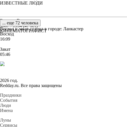
ИЗВЕСТНЫЕ ЛЮДИ
Биркетт Вива
... еще 72 человека
1887 - 1934 (47 лет)
Восход и закат солнца
в городе: Ланкастер
КИНЕМАТОГРАФИСТ
Восход
16:09
Закат
05:46
2026 год.
Redday.ru. Все права защищены
Праздники
События
Люди
Имена
Луны
Сервисы