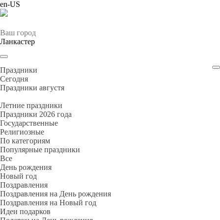
en-US
Ваш город
Ланкастер
Праздники
Cегодня
Праздники августя
Летние праздники
Праздники 2026 года
Государственные
Религиозные
По категориям
Популярные праздники
Все
День рождения
Новый год
Поздравления
Поздравления на День рождения
Поздравления на Новый год
Идеи подарков