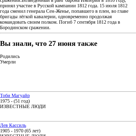
сражении.Возведенный в ранг барона Империи в 1810 году,
принял участие в Русской кампании 1812 года. 15 июля 1812
года сменил генерала Сен-Женье, попавшего в плен, во главе
бригады лёгкой кавалерии, одновременно продолжая
командовать своим полком. Погиб 7 сентября 1812 года в
Бородинском сражении.
Вы знали, что 27 июня также
Родились
Умерли
Тоби Магуайр
1975 - (51 год)
ИЗВЕСТНЫЕ ЛЮДИ
Лев Кассиль
1905 - 1970 (65 лет)