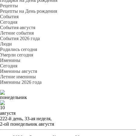
Подарки на День рождения
Рецепты
Рецепты на День рождения
События
Cегодня
События августя
Летние события
События 2026 года
Люди
Родились сегодня
Умерли сегодня
Именины
Cегодня
Именины августя
Летние именины
Именины 2026 года
понедельник
10
августя
222-й день, 33-ая неделя,
2-ой понедельник августя