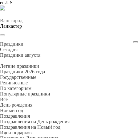
en-US
Ваш город
Ланкастер
Праздники
Cегодня
Праздники августя
Летние праздники
Праздники 2026 года
Государственные
Религиозные
По категориям
Популярные праздники
Все
День рождения
Новый год
Поздравления
Поздравления на День рождения
Поздравления на Новый год
Идеи подарков