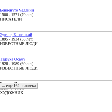
Бенвенуто Челлини
1500 - 1571 (70 лет)
ПИСАТЕЛИ
Эдуард Багрицкий
1895 - 1934 (38 лет)
ИЗВЕСТНЫЕ ЛЮДИ
Тэдзука Осаму
1928 - 1989 (60 лет)
ИЗВЕСТНЫЕ ЛЮДИ
Грегуар Пепе
... еще 162 человека
1950 - (75 лет)
ХУДОЖНИК