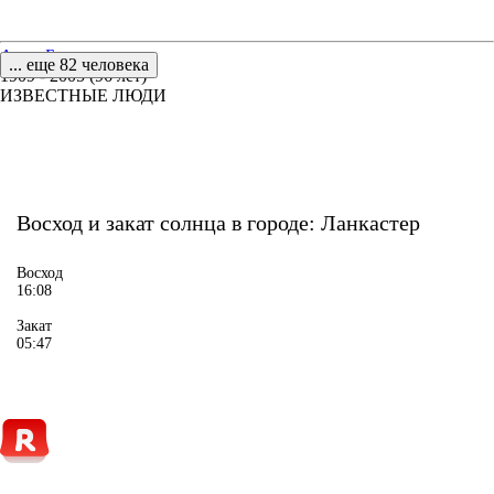
Анна Бурда
... еще 82 человека
1909 - 2005 (96 лет)
ИЗВЕСТНЫЕ ЛЮДИ
Восход и закат солнца
в городе: Ланкастер
Восход
16:08
Закат
05:47