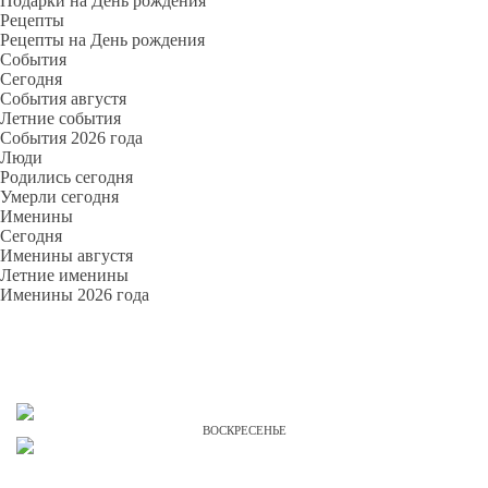
Подарки на День рождения
Рецепты
Рецепты на День рождения
События
Cегодня
События августя
Летние события
События 2026 года
Люди
Родились сегодня
Умерли сегодня
Именины
Cегодня
Именины августя
Летние именины
Именины 2026 года
ВОСКРЕСЕНЬЕ