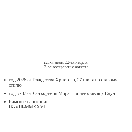
9
АВГУСТЯ
221-й день, 32-ая неделя,
2-ое воскресенье августя
год 2026 от Рождества Христова, 27 июля по старому
стилю
год 5787 от Сотворения Мира, 1-й день месяца Елун
Римское написание
IX-VIII-MMXXVI