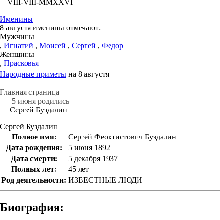
VIII-VIII-MMXXVI
Именины
8 августя именины отмечают:
Мужчины
,
Игнатий
,
Моисей
,
Сергей
,
Федор
Женщины
,
Прасковья
Народные приметы
на 8 августя
Главная страница
5 июня родились
Сергей Буздалин
Сергей Буздалин
Полное имя:
Сергей Феоктистович Буздалин
Дата рождения:
5 июня 1892
Дата смерти:
5 декабря 1937
Полных лет:
45 лет
Род деятельности:
ИЗВЕСТНЫЕ ЛЮДИ
Биография: