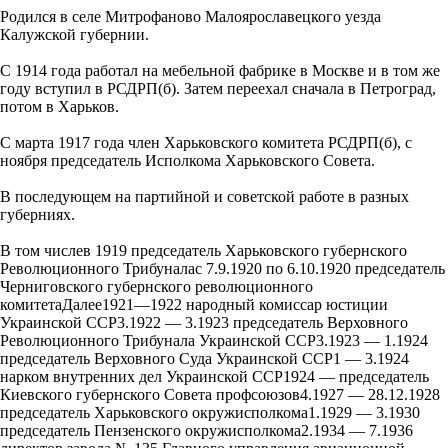
Родился в селе Митрофаново Малоярославецкого уезда
Калужской губернии.
С 1914 года работал на мебельной фабрике в Москве и в том же
году вступил в РСДРП(б). Затем переехал сначала в Петроград,
потом в Харьков.
С марта 1917 года член Харьковского комитета РСДРП(б), с
ноября председатель Исполкома Харьковского Совета.
В последующем на партийной и советской работе в разных
губерниях.
В том числев 1919 председатель Харьковского губернского
Революционного Трибуналас 7.9.1920 по 6.10.1920 председатель
Черниговского губернского революционного
комитетаДалее1921—1922 народный комиссар юстиции
Украинской ССР3.1922 — 3.1923 председатель Верховного
Революционного Трибунала Украинской ССР3.1923 — 1.1924
председатель Верховного Суда Украинской ССР1 — 3.1924
нарком внутренних дел Украинской ССР1924 — председатель
Киевского губернского Совета профсоюзов4.1927 — 28.12.1928
председатель Харьковского окружисполкома1.1929 — 3.1930
председатель Пензенского окружисполкома2.1934 — 7.1936