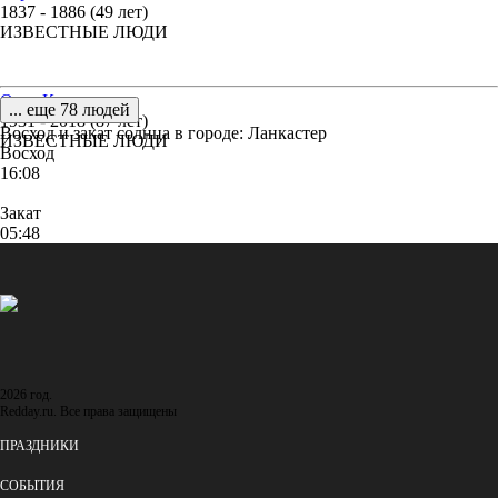
1837 - 1886 (49 лет)
ИЗВЕСТНЫЕ ЛЮДИ
Олег Конопкин
... еще 78 людей
1931 - 2018 (87 лет)
Восход и закат солнца
в городе: Ланкастер
ИЗВЕСТНЫЕ ЛЮДИ
Восход
16:08
Закат
05:48
2026 год.
Redday.ru. Все права защищены
ПРАЗДНИКИ
СОБЫТИЯ