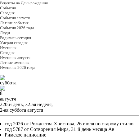
Рецепты на День рождения
События
Cегодня
События августя
Летние события
События 2026 года
Люди
Родились сегодня
Умерли сегодня
Именины
Cегодня
Именины августя
Летние именины
Именины 2026 года
суббота
8
августя
220-й день, 32-ая неделя,
2-ая суббота августя
год 2026 от Рождества Христова, 26 июля по старому стилю
год 5787 от Сотворения Мира, 31-й день месяца Ав
Римское написание