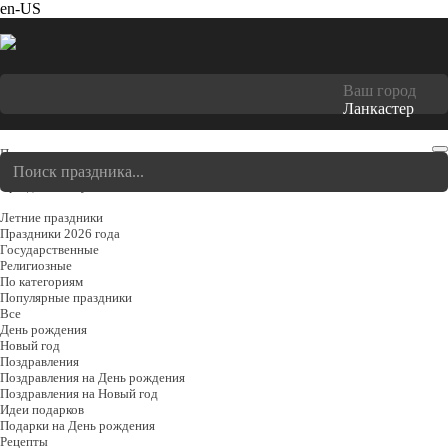
en-US
Ваш город
Ланкастер
Праздники
Cегодня
Праздники августя
Летние праздники
Праздники 2026 года
Государственные
Религиозные
По категориям
Популярные праздники
Все
День рождения
Новый год
Поздравления
Поздравления на День рождения
Поздравления на Новый год
Идеи подарков
Подарки на День рождения
Рецепты