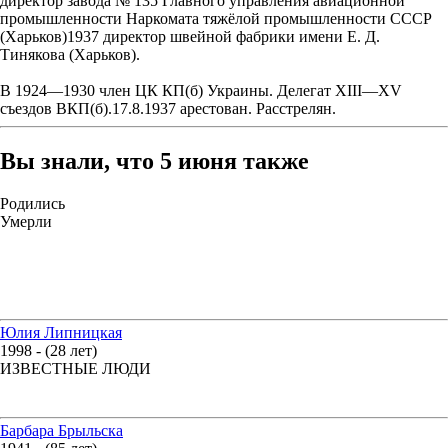
директор завода № 135 Главного управления авиационной
промышленности Наркомата тяжёлой промышленности СССР
(Харьков)1937 директор швейной фабрики имени Е. Д.
Тинякова (Харьков).
В 1924—1930 член ЦК КП(б) Украины. Делегат XIII—XV
съездов ВКП(б).17.8.1937 арестован. Расстрелян.
Вы знали, что 5 июня также
Родились
Умерли
Юлия Липницкая
1998 - (28 лет)
ИЗВЕСТНЫЕ ЛЮДИ
Барбара Брыльска