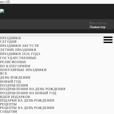
en-US
Ваш город
Ланкастер
ПРАЗДНИКИ
CЕГОДНЯ
ПРАЗДНИКИ АВГУСТЯ
ЛЕТНИЕ ПРАЗДНИКИ
ПРАЗДНИКИ 2026 ГОДА
ГОСУДАРСТВЕННЫЕ
РЕЛИГИОЗНЫЕ
ПО КАТЕГОРИЯМ
ПОПУЛЯРНЫЕ ПРАЗДНИКИ
ВСЕ
ДЕНЬ РОЖДЕНИЯ
НОВЫЙ ГОД
ПОЗДРАВЛЕНИЯ
ПОЗДРАВЛЕНИЯ НА ДЕНЬ РОЖДЕНИЯ
ПОЗДРАВЛЕНИЯ НА НОВЫЙ ГОД
ИДЕИ ПОДАРКОВ
ПОДАРКИ НА ДЕНЬ РОЖДЕНИЯ
РЕЦЕПТЫ
РЕЦЕПТЫ НА ДЕНЬ РОЖДЕНИЯ
СОБЫТИЯ