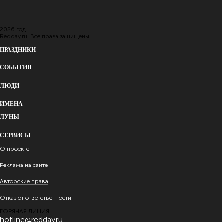
2026 год.
Redday.ru. Все права защищены
ПРАЗДНИКИ
СОБЫТИЯ
ЛЮДИ
ИМЕНА
ЛУНЫ
СЕРВИСЫ
О проекте
Реклама на сайте
Авторские права
Отказ от ответственности
ГОРЯЧАЯ ЛИНИЯ
hotline@redday.ru