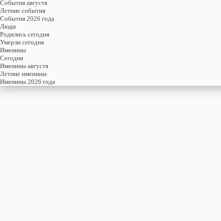
События августя
Летние события
События 2026 года
Люди
Родились сегодня
Умерли сегодня
Именины
Cегодня
Именины августя
Летние именины
Именины 2026 года
5
АВГУСТЯ