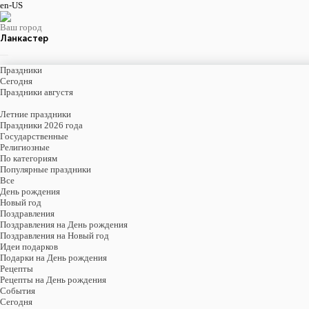
en-US
Ваш город
Ланкастер
Праздники
Cегодня
Праздники августя
Летние праздники
Праздники 2026 года
Государственные
Религиозные
По категориям
Популярные праздники
Все
День рождения
Новый год
Поздравления
Поздравления на День рождения
Поздравления на Новый год
Идеи подарков
Подарки на День рождения
Рецепты
Рецепты на День рождения
События
Cегодня