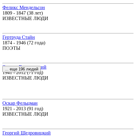
Феликс Мендельсон
1809 - 1847 (38 лет)
ИЗВЕСТНЫЕ ЛЮДИ
Гертруда Стайн
1874 - 1946 (72 года)
ПОЭТЫ
Эдуард Володарский
... еще 196 людей
1941 - 2012 (71 год)
ИЗВЕСТНЫЕ ЛЮДИ
Оскар Фельцман
1921 - 2013 (91 год)
ИЗВЕСТНЫЕ ЛЮДИ
Георгий Щедровицкий