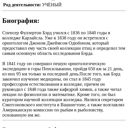
Род деятельности:
УЧЁНЫЙ
Биография:
Спенсер Фуллертон Бэрд учился с 1836 по 1840 годы в
колледже Карлайсла. Уже в 1838 году он встретился с
орнитологом Джоном Джеймсом Одюбоном, который
предоставил ему часть своей коллекции птиц и определил тем
самым основную область исследования Бэрда.
В 1841 году он совершил пешую орнитологическую
экспедицию в горы Пенсильвании, пройдя 650 км за 21 день,
из них 95 км только за последний день.После того, как Бэрд
закончил изучение медицины, он стал в 1845 году
профессором естествознания в колледже, причем он
руководил с 1848 года также кафедрой химии, а также читал
лекции по физиологии и математике. Кроме того, он был
куратором научной коллекции колледжа. Являлся секретарем
Смитсоновского института в Вашингтоне, а также возглавлял
Американскую комиссию по рыбам и рыболовству,
основанную им же.