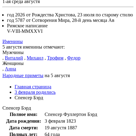
1-ая среда августя
год 2026 от Рождества Христова, 23 июля по старому стилю
год 5787 от Сотворения Мира, 28-й день месяца Ав
Римское написание
V-VIII-MMXXVI
Именины
5 августя именины отмечают:
Мужчины
,
Виталий
,
Михаил
,
Трофим
,
Федор
Женщины
,
Анна
Народные приметы
на 5 августя
Главная страница
3 февраля родились
Спенсер Бэрд
Спенсер Бэрд
Полное имя:
Спенсер Фуллертон Бэрд
Дата рождения:
3 февраля 1823
Дата смерти:
19 августя 1887
Полных лет:
64 года