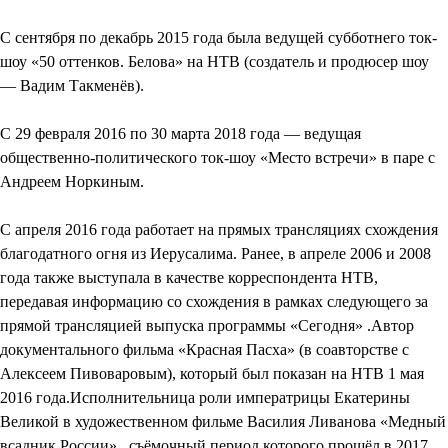
С сентября по декабрь 2015 года была ведущей субботнего ток-
шоу «50 оттенков. Белова» на НТВ (создатель и продюсер шоу
— Вадим Такменёв).
С 29 февраля 2016 по 30 марта 2018 года — ведущая
общественно-политического ток-шоу «Место встречи» в паре с
Андреем Норкиным.
С апреля 2016 года работает на прямых трансляциях схождения
благодатного огня из Иерусалима. Ранее, в апреле 2006 и 2008
года также выступала в качестве корреспондента НТВ,
передавая информацию со схождения в рамках следующего за
прямой трансляцией выпуска программы «Сегодня» .Автор
документального фильма «Красная Пасха» (в соавторстве с
Алексеем Пивоваровым), который был показан на НТВ 1 мая
2016 года.Исполнительница роли императрицы Екатерины
Великой в художественном фильме Василия Ливанова «Медный
всадник России» , съёмочный период которого прошёл в 2017