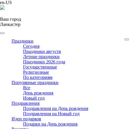
en-US
Ваш город
Ланкастер
Праздники
Cегодня
Праздники августя
Летние праздники
Праздники 2026 года
Государственные
Религиозные
По категориям
Популярные праздники
Все
День рождения
Новый год
Поздравления
Поздравления на День рождения
Поздравления на Новый год
Идеи подарков
Подарки на День рождения