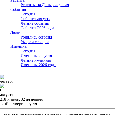
Рецепты
Рецепты на День рождения
События
Cегодня
События августя
Летние события
События 2026 года
Люди
Родились сегодня
Умерли сегодня
Именины
Cегодня
Именины августя
Летние именины
Именины 2026 года
четверг
6
августя
218-й день, 32-ая неделя,
1-ый четверг августя