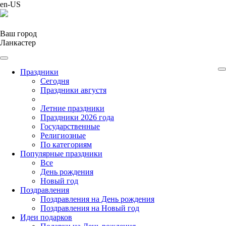
en-US
Ваш город
Ланкастер
Праздники
Cегодня
Праздники августя
Летние праздники
Праздники 2026 года
Государственные
Религиозные
По категориям
Популярные праздники
Все
День рождения
Новый год
Поздравления
Поздравления на День рождения
Поздравления на Новый год
Идеи подарков