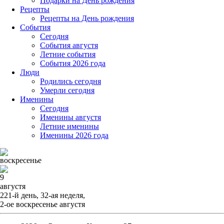
Подарки на День рождения
Рецепты
Рецепты на День рождения
События
Cегодня
События августя
Летние события
События 2026 года
Люди
Родились сегодня
Умерли сегодня
Именины
Cегодня
Именины августя
Летние именины
Именины 2026 года
воскресенье
9
августя
221-й день, 32-ая неделя,
2-ое воскресенье августя