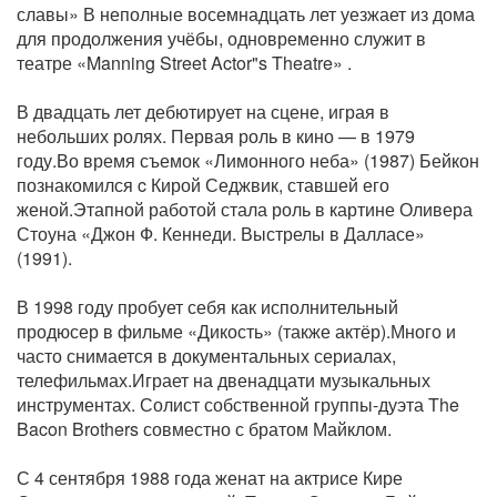
славы» В неполные восемнадцать лет уезжает из дома
для продолжения учёбы, одновременно служит в
театре «Manning Street Actor"s Theatre» .
В двадцать лет дебютирует на сцене, играя в
небольших ролях. Первая роль в кино — в 1979
году.Во время съемок «Лимонного неба» (1987) Бейкон
познакомился c Кирой Седжвик, ставшей его
женой.Этапной работой стала роль в картине Оливера
Стоуна «Джон Ф. Кеннеди. Выстрелы в Далласе»
(1991).
В 1998 году пробует себя как исполнительный
продюсер в фильме «Дикость» (также актёр).Много и
часто снимается в документальных сериалах,
телефильмах.Играет на двенадцати музыкальных
инструментах. Солист собственной группы-дуэта The
Bacon Brothers совместно с братом Майклом.
С 4 сентября 1988 года женат на актрисе Кире