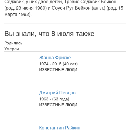
Седжвик, у них двое детей, Трэвис Седжвик Бейкон
(род. 23 июня 1989) и Соуси Рут Бейкон (англ.) (род. 15
марта 1992).
Вы знали, что 8 июля также
Родились
Умерли
Жанна Фриске
1974 - 2015 (40 лет)
ИЗВЕСТНЫЕ ЛЮДИ
Дмитрий Певцов
1963 - (63 года)
ИЗВЕСТНЫЕ ЛЮДИ
Константин Райкин