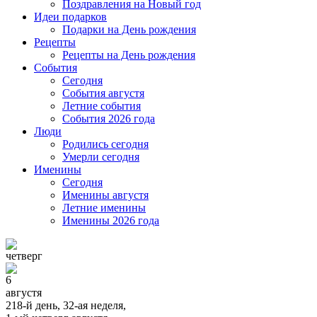
Поздравления на Новый год
Идеи подарков
Подарки на День рождения
Рецепты
Рецепты на День рождения
События
Cегодня
События августя
Летние события
События 2026 года
Люди
Родились сегодня
Умерли сегодня
Именины
Cегодня
Именины августя
Летние именины
Именины 2026 года
четверг
6
августя
218-й день, 32-ая неделя,