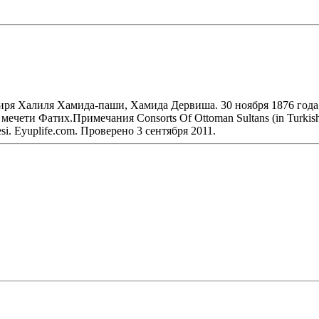
иря Халиля Хамида-паши, Хамида Дервиша. 30 ноября 1876 года, 
ети Фатих.Примечания Consorts Of Ottoman Sultans (in Turkish)
esi. Eyuplife.com. Проверено 3 сентября 2011.