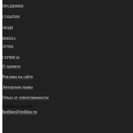
ПРАЗДНИКИ
СОБЫТИЯ
ЛЮДИ
ИМЕНА
ЛУНЫ
СЕРВИСЫ
О проекте
Реклама на сайте
Авторские права
Отказ от ответственности
ГОРЯЧАЯ ЛИНИЯ
hotline@redday.ru