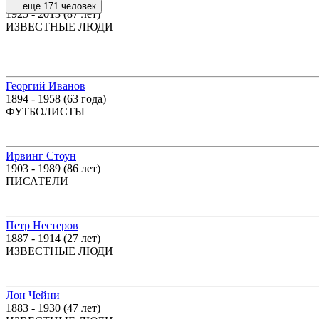
Петр Тодоровский
... еще 171 человек
1925 - 2013 (87 лет)
ИЗВЕСТНЫЕ ЛЮДИ
Георгий Иванов
1894 - 1958 (63 года)
ФУТБОЛИСТЫ
Ирвинг Стоун
1903 - 1989 (86 лет)
ПИСАТЕЛИ
Петр Нестеров
1887 - 1914 (27 лет)
ИЗВЕСТНЫЕ ЛЮДИ
Лон Чейни
1883 - 1930 (47 лет)