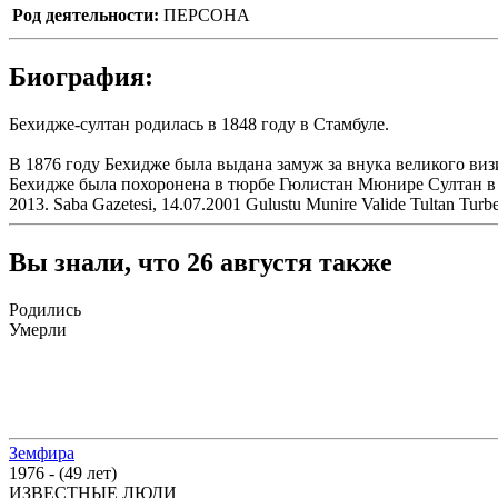
Род деятельности:
ПЕРСОНА
Биография:
Бехидже-султан родилась в 1848 году в Стамбуле.
В 1876 году Бехидже была выдана замуж за внука великого виз
Бехидже была похоронена в тюрбе Гюлистан Мюнире Султан в меч
2013. Saba Gazetesi, 14.07.2001 Gulustu Munire Valide Tultan Turb
Вы знали, что 26 августя также
Родились
Умерли
Земфира
1976 - (49 лет)
ИЗВЕСТНЫЕ ЛЮДИ