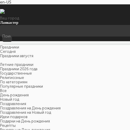
en-US
Ваш город
Ланкастер
Праздники
Cегодня
Праздники августя
Летние праздники
Праздники 2026 года
Государственные
Религиозные
По категориям
Популярные праздники
Все
День рождения
Новый год
Поздравления
Поздравления на День рождения
Поздравления на Новый год
Идеи подарков
Подарки на День рождения
Рецепты
Рецепты на День рождения