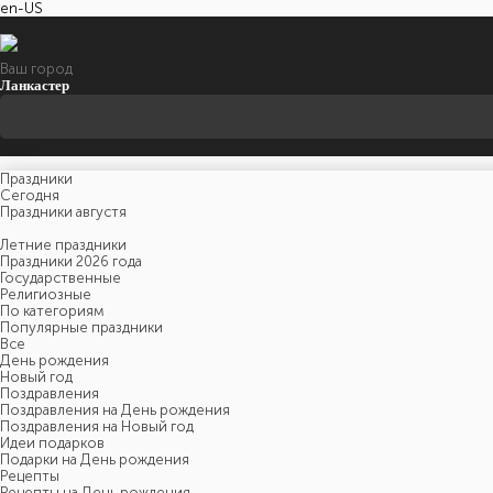
en-US
Ваш город
Ланкастер
Праздники
Cегодня
Праздники августя
Летние праздники
Праздники 2026 года
Государственные
Религиозные
По категориям
Популярные праздники
Все
День рождения
Новый год
Поздравления
Поздравления на День рождения
Поздравления на Новый год
Идеи подарков
Подарки на День рождения
Рецепты
Рецепты на День рождения