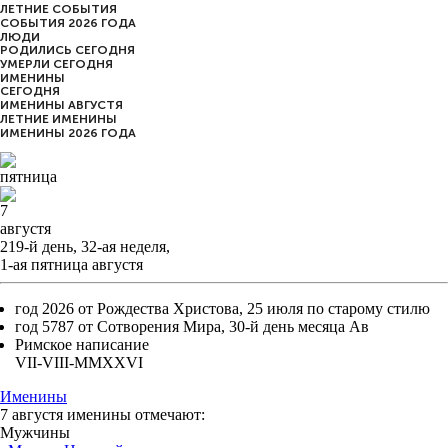
ЛЕТНИЕ СОБЫТИЯ
СОБЫТИЯ 2026 ГОДА
ЛЮДИ
РОДИЛИСЬ СЕГОДНЯ
УМЕРЛИ СЕГОДНЯ
ИМЕНИНЫ
CЕГОДНЯ
ИМЕНИНЫ АВГУСТЯ
ЛЕТНИЕ ИМЕНИНЫ
ИМЕНИНЫ 2026 ГОДА
пятница
7
августя
219-й день, 32-ая неделя,
1-ая пятница августя
год 2026 от Рождества Христова, 25 июля по старому стилю
год 5787 от Сотворения Мира, 30-й день месяца Ав
Римское написание
VII-VIII-MMXXVI
Именины
7 августя именины отмечают:
Мужчины