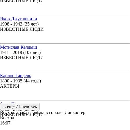
ИЗВЕСТНЫЕ ЛЮДИ
Яков Джугашвили
1908 - 1943 (35 лет)
ИЗВЕСТНЫЕ ЛЮДИ
Мстислав Келдыш
1911 - 2018 (107 лет)
ИЗВЕСТНЫЕ ЛЮДИ
Карлос Гардель
1890 - 1935 (44 года)
АКТЁРЫ
Алла Казанская
... еще 71 человек
1920 - 2018 (98 лет)
Восход и закат солнца
в городе: Ланкастер
ИЗВЕСТНЫЕ ЛЮДИ
Восход
16:07