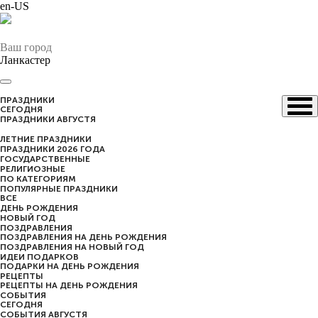
en-US
Ваш город
Ланкастер
ПРАЗДНИКИ
CЕГОДНЯ
ПРАЗДНИКИ АВГУСТЯ
ЛЕТНИЕ ПРАЗДНИКИ
ПРАЗДНИКИ 2026 ГОДА
ГОСУДАРСТВЕННЫЕ
РЕЛИГИОЗНЫЕ
ПО КАТЕГОРИЯМ
ПОПУЛЯРНЫЕ ПРАЗДНИКИ
ВСЕ
ДЕНЬ РОЖДЕНИЯ
НОВЫЙ ГОД
ПОЗДРАВЛЕНИЯ
ПОЗДРАВЛЕНИЯ НА ДЕНЬ РОЖДЕНИЯ
ПОЗДРАВЛЕНИЯ НА НОВЫЙ ГОД
ИДЕИ ПОДАРКОВ
ПОДАРКИ НА ДЕНЬ РОЖДЕНИЯ
РЕЦЕПТЫ
РЕЦЕПТЫ НА ДЕНЬ РОЖДЕНИЯ
СОБЫТИЯ
CЕГОДНЯ
СОБЫТИЯ АВГУСТЯ