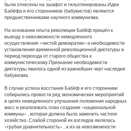
были отнесены на эшафот и гильотинированы.Идеи
Бабёфа и его сторонников (бабувистов) являются
предшественниками научного коммунизма.
На основании опыта революции Бабёф пришёл к
выводу о невозможности немедленного
осуществления «чистой демократии» и необходимости
установления временной революционной диктатуры в
период перехода от старого общества к
коммунистическому.Признание необходимости
диктатуры явилось одной из важнейших черт наследия
бабувизма.
В случае успеха восстания Бабёф и его сторонники
собирались провести ряд экономических мероприятий
в целях немедленного улучшения положения народных
масс и реализовать план создания «национальной
коммуны» , которая должна была заменить частное
хозяйство. Слабой стороной их взглядов являлась
«грубая уравнительность» , а из-за невозможности