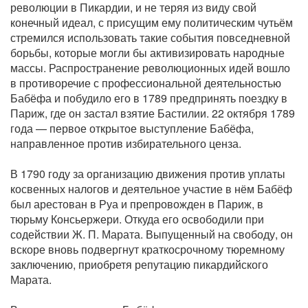
революции в Пикардии, и не теряя из виду свой
конечный идеал, с присущим ему политическим чутьём
стремился использовать такие события повседневной
борьбы, которые могли бы активизировать народные
массы. Распространение революционных идей вошло
в противоречие с профессиональной деятельностью
Бабёфа и побудило его в 1789 предпринять поездку в
Париж, где он застал взятие Бастилии. 22 октября 1789
года — первое открытое выступление Бабёфа,
направленное против избирательного ценза.
В 1790 году за организацию движения против уплаты
косвенных налогов и деятельное участие в нём Бабёф
был арестован в Руа и препровожден в Париж, в
тюрьму Консьержери. Откуда его освободили при
содействии Ж. П. Марата. Выпущенный на свободу, он
вскоре вновь подвергнут краткосрочному тюремному
заключению, приобретя репутацию пикардийского
Марата.