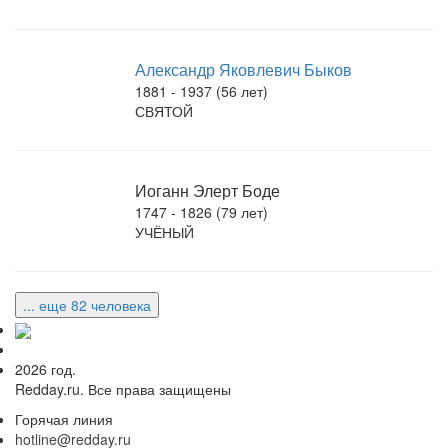
Александр Яковлевич Быков
1881 - 1937 (56 лет)
СВЯТОЙ
Иоганн Элерт Боде
1747 - 1826 (79 лет)
УЧЁНЫЙ
... еще 82 человека
2026 год.
Redday.ru. Все права защищены
Горячая линия
hotline@redday.ru