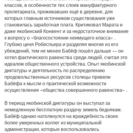
классов, в особенности тех слоев мануфактурного
пролетариата, проживавших ещё в деревне, для
которых главным источником существования уже
становилась заработная плата. Критиковал Марата и
даже якобинский Конвент и за недостаточное внимание
к вопросу о «благосостоянии неимущего класса» .
Глубоко ценя Робеспьера и разделяя многие из его
убеждений, тем не менее Бабёф пошёл дальше — он
хотел фактического равенства среди людей, считая это
идеалом общественного устройства. Опыт якобинской
диктатуры и деятельность по распределению
продовольственных ресурсов столицы привели
Бабёфа к мысли о практической возможности
осуществления «общества совершенного равенства» .
В период якобинской диктатуры он выступал за
немедленную бесплатную раздачу земель беднякам.
Бабёф однако натолкнулся на враждебность своих
более умеренных коллег из муниципальной
администрации, которые воспользовались