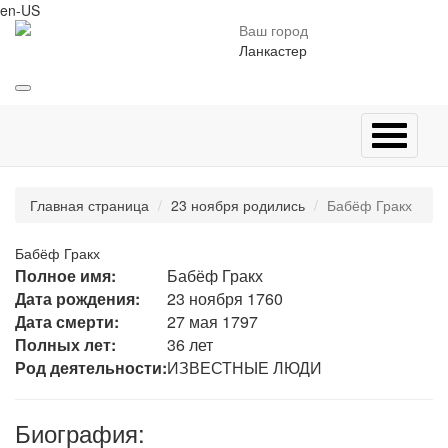
en-US
Ваш город
Ланкастер
Главная страница
23 ноября родились
Бабёф Гракх
Бабёф Гракх
Полное имя:
Бабёф Гракх
Дата рождения:
23 ноября 1760
Дата смерти:
27 мая 1797
Полных лет:
36 лет
Род деятельности:
ИЗВЕСТНЫЕ ЛЮДИ
Биография: