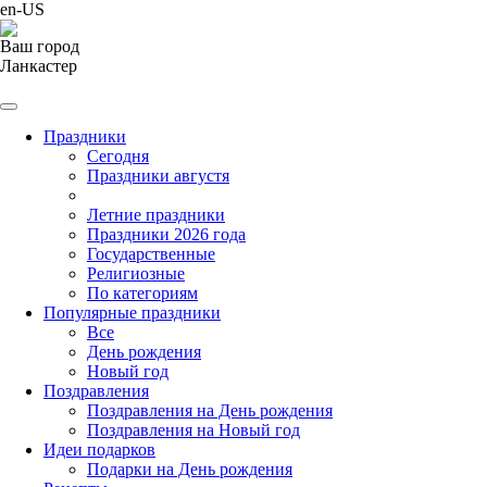
en-US
Ваш город
Ланкастер
Праздники
Cегодня
Праздники августя
Летние праздники
Праздники 2026 года
Государственные
Религиозные
По категориям
Популярные праздники
Все
День рождения
Новый год
Поздравления
Поздравления на День рождения
Поздравления на Новый год
Идеи подарков
Подарки на День рождения