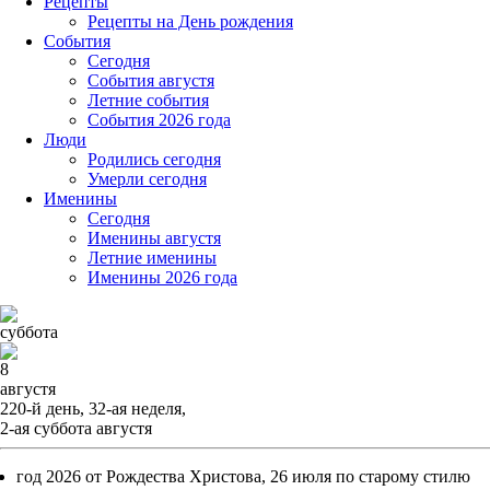
Рецепты
Рецепты на День рождения
События
Cегодня
События августя
Летние события
События 2026 года
Люди
Родились сегодня
Умерли сегодня
Именины
Cегодня
Именины августя
Летние именины
Именины 2026 года
суббота
8
августя
220-й день, 32-ая неделя,
2-ая суббота августя
год 2026 от Рождества Христова, 26 июля по старому стилю