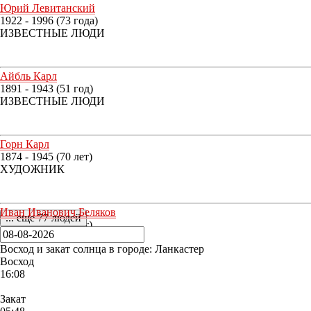
Юрий Левитанский
1922 - 1996 (73 года)
ИЗВЕСТНЫЕ ЛЮДИ
Айбль Карл
1891 - 1943 (51 год)
ИЗВЕСТНЫЕ ЛЮДИ
Горн Карл
1874 - 1945 (70 лет)
ХУДОЖНИК
Иван Иванович Беляков
... еще 77 людей
1897 - 1967 (69 лет)
КИНЕМАТОГРАФИСТ
Восход и закат солнца
в городе: Ланкастер
Восход
16:08
Закат