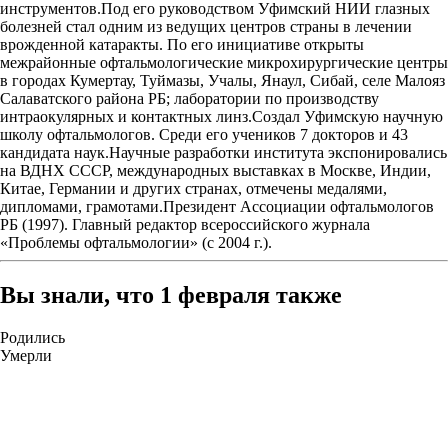
инструментов.Под его руководством Уфимский НИИ глазных
болезней стал одним из ведущих центров страны в лечении
врожденной катаракты. По его инициативе открыты
межрайонные офтальмологические микрохирургические центры
в городах Кумертау, Туймазы, Учалы, Янаул, Сибай, селе Малояз
Салаватского района РБ; лаборатории по производству
интраокулярных и контактных линз.Создал Уфимскую научную
школу офтальмологов. Среди его учеников 7 докторов и 43
кандидата наук.Научные разработки института экспонировались
на ВДНХ СССР, международных выставках в Москве, Индии,
Китае, Германии и других странах, отмечены медалями,
дипломами, грамотами.Президент Ассоциации офтальмологов
РБ (1997). Главный редактор всероссийского журнала
«Проблемы офтальмологии» (с 2004 г.).
Вы знали, что 1 февраля также
Родились
Умерли