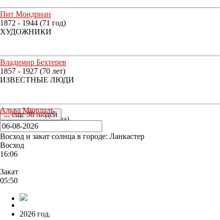
Пит Мондриан
1872 - 1944 (71 год)
ХУДОЖНИКИ
Владимир Бехтерев
1857 - 1927 (70 лет)
ИЗВЕСТНЫЕ ЛЮДИ
Альва Мюрдаль
... еще 98 людей
1902 - 1986 (84 года)
ИЗВЕСТНЫЕ ЛЮДИ
Восход и закат солнца
в городе: Ланкастер
Восход
16:06
Закат
05:50
2026 год.