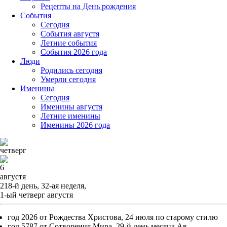
Рецепты на День рождения
События
Cегодня
События августя
Летние события
События 2026 года
Люди
Родились сегодня
Умерли сегодня
Именины
Cегодня
Именины августя
Летние именины
Именины 2026 года
четверг
6
августя
218-й день, 32-ая неделя,
1-ый четверг августя
год 2026 от Рождества Христова, 24 июля по старому стилю
год 5787 от Сотворения Мира, 29-й день месяца Ав