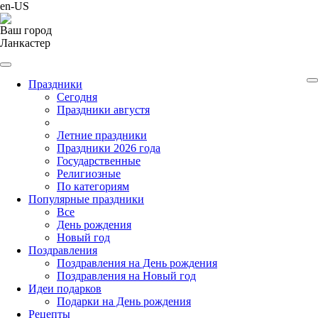
en-US
Ваш город
Ланкастер
Праздники
Cегодня
Праздники августя
Летние праздники
Праздники 2026 года
Государственные
Религиозные
По категориям
Популярные праздники
Все
День рождения
Новый год
Поздравления
Поздравления на День рождения
Поздравления на Новый год
Идеи подарков
Подарки на День рождения
Рецепты