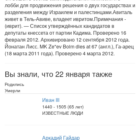
лобби для продвижения решения о двух государствах и
разделения между Израилем и палестинцами.Авиталь
живет в Тель-Авиве, владеет ивритом.Примечания -
(иврит). — Список утверждённых кандидатов в
депутаты кнессета от партии Кадима. Проверено 16
февраля 2012. Архивировано 12 сентября 2012 года.
Йонатан Лисс. MK Ze"ev Boim dies at 67 (англ.), Га-арец
(18 марта 2011 года). Проверено 4 марта 2012.
Вы знали, что 22 января также
Родились
Умерли
Иван III
1440 - 1505 (65 лет)
ИЗВЕСТНЫЕ ЛЮДИ
Аркадий Гайдар