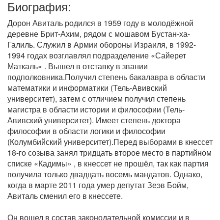
Биография:
Дорон Авиталь родился в 1959 году в молодёжной
деревне Брит-Ахим, рядом с мошавом Бустан-ха-
Галиль. Служил в Армии обороны Израиля, в 1992-
1994 годах возглавлял подразделение «Сайерет
Маткаль» . Вышел в отставку в звании
подполковника.Получил степень бакалавра в области
математики и информатики (Тель-Авивский
университет), затем с отличием получил степень
магистра в области истории и философии (Тель-
Авивский университет). Имеет степень доктора
философии в области логики и философии
(Колумбийский университет).Перед выборами в кнессет
18-го созыва занял тридцать второе место в партийном
списке «Кадимы» , в кнессет не прошёл, так как партия
получила только двадцать восемь мандатов. Однако,
когда в марте 2011 года умер депутат Зеэв Бойм,
Авиталь сменил его в кнессете.
Он вошел в состав законодательной комиссии и в