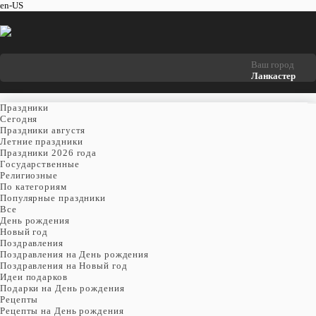
en-US
Ваш город
Ланкастер
Праздники
Cегодня
Праздники августя
Летние праздники
Праздники 2026 года
Государственные
Религиозные
По категориям
Популярные праздники
Все
День рождения
Новый год
Поздравления
Поздравления на День рождения
Поздравления на Новый год
Идеи подарков
Подарки на День рождения
Рецепты
Рецепты на День рождения