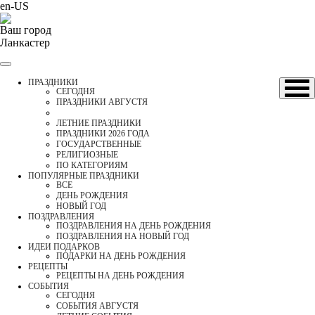
en-US
Ваш город
Ланкастер
ПРАЗДНИКИ
CЕГОДНЯ
ПРАЗДНИКИ АВГУСТЯ
ЛЕТНИЕ ПРАЗДНИКИ
ПРАЗДНИКИ 2026 ГОДА
ГОСУДАРСТВЕННЫЕ
РЕЛИГИОЗНЫЕ
ПО КАТЕГОРИЯМ
ПОПУЛЯРНЫЕ ПРАЗДНИКИ
ВСЕ
ДЕНЬ РОЖДЕНИЯ
НОВЫЙ ГОД
ПОЗДРАВЛЕНИЯ
ПОЗДРАВЛЕНИЯ НА ДЕНЬ РОЖДЕНИЯ
ПОЗДРАВЛЕНИЯ НА НОВЫЙ ГОД
ИДЕИ ПОДАРКОВ
ПОДАРКИ НА ДЕНЬ РОЖДЕНИЯ
РЕЦЕПТЫ
РЕЦЕПТЫ НА ДЕНЬ РОЖДЕНИЯ
СОБЫТИЯ
CЕГОДНЯ
СОБЫТИЯ АВГУСТЯ