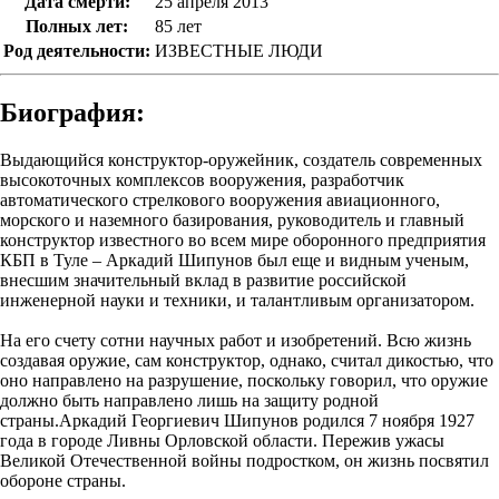
Дата смерти:
25 апреля 2013
Полных лет:
85 лет
Род деятельности:
ИЗВЕСТНЫЕ ЛЮДИ
Биография:
Выдающийся конструктор-оружейник, создатель современных
высокоточных комплексов вооружения, разработчик
автоматического стрелкового вооружения авиационного,
морского и наземного базирования, руководитель и главный
конструктор известного во всем мире оборонного предприятия
КБП в Туле – Аркадий Шипунов был еще и видным ученым,
внесшим значительный вклад в развитие российской
инженерной науки и техники, и талантливым организатором.
На его счету сотни научных работ и изобретений. Всю жизнь
создавая оружие, сам конструктор, однако, считал дикостью, что
оно направлено на разрушение, поскольку говорил, что оружие
должно быть направлено лишь на защиту родной
страны.Аркадий Георгиевич Шипунов родился 7 ноября 1927
года в городе Ливны Орловской области. Пережив ужасы
Великой Отечественной войны подростком, он жизнь посвятил
обороне страны.