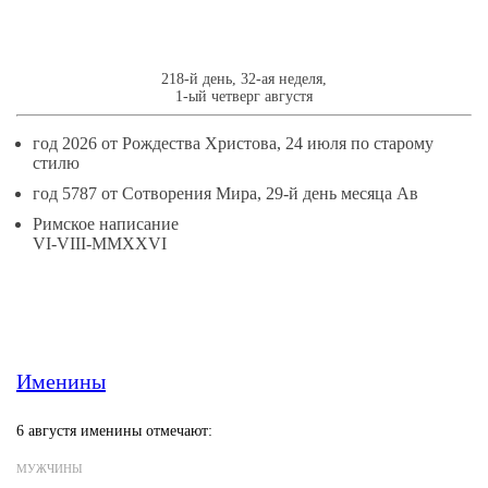
218-й день, 32-ая неделя,
1-ый четверг августя
год 2026 от Рождества Христова, 24 июля по старому
стилю
год 5787 от Сотворения Мира, 29-й день месяца Ав
Римское написание
VI-VIII-MMXXVI
Именины
6 августя именины отмечают:
МУЖЧИНЫ