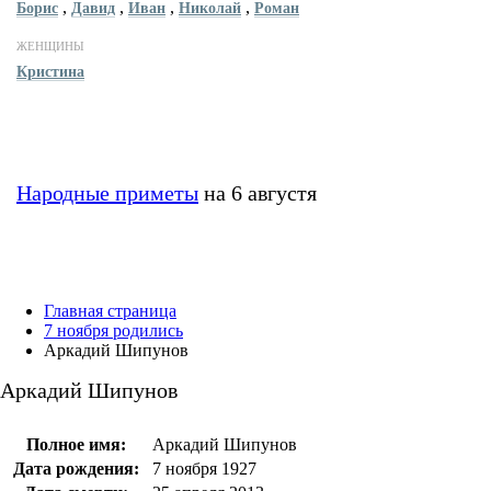
,
,
,
,
Борис
Давид
Иван
Николай
Роман
ЖЕНЩИНЫ
Кристина
Народные приметы
на 6 августя
Главная страница
7 ноября родились
Аркадий Шипунов
Аркадий Шипунов
Полное имя:
Аркадий Шипунов
Дата рождения:
7 ноября 1927