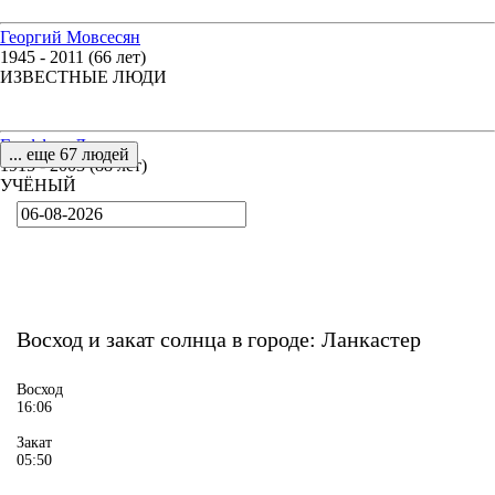
Георгий Мовсесян
1945 - 2011 (66 лет)
ИЗВЕСТНЫЕ ЛЮДИ
Гриффин Дональд
... еще 67 людей
1915 - 2003 (88 лет)
УЧЁНЫЙ
Восход и закат солнца
в городе: Ланкастер
Восход
16:06
Закат
05:50