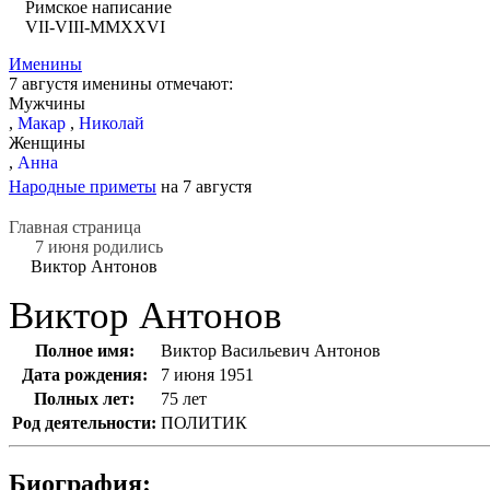
Римское написание
VII-VIII-MMXXVI
Именины
7 августя именины отмечают:
Мужчины
,
Макар
,
Николай
Женщины
,
Анна
Народные приметы
на 7 августя
Главная страница
7 июня родились
Виктор Антонов
Виктор Антонов
Полное имя:
Виктор Васильевич Антонов
Дата рождения:
7 июня 1951
Полных лет:
75 лет
Род деятельности:
ПОЛИТИК
Биография: