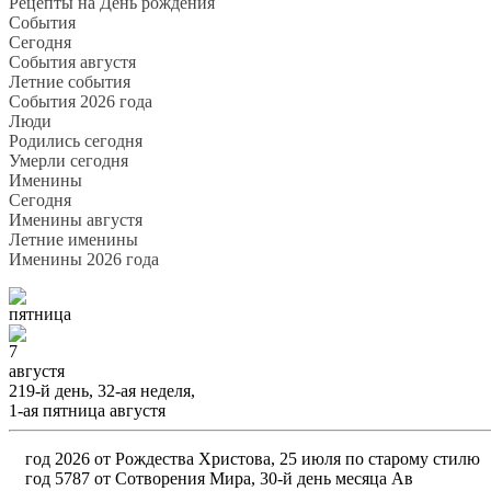
Рецепты на День рождения
События
Cегодня
События августя
Летние события
События 2026 года
Люди
Родились сегодня
Умерли сегодня
Именины
Cегодня
Именины августя
Летние именины
Именины 2026 года
пятница
7
августя
219-й день, 32-ая неделя,
1-ая пятница августя
год 2026 от Рождества Христова, 25 июля по старому стилю
год 5787 от Сотворения Мира, 30-й день месяца Ав