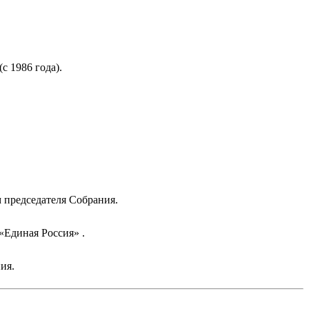
с 1986 года).
м председателя Собрания.
«Единая Россия» .
ия.