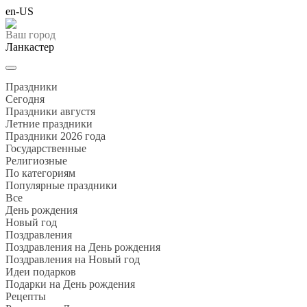
en-US
Ваш город
Ланкастер
Праздники
Cегодня
Праздники августя
Летние праздники
Праздники 2026 года
Государственные
Религиозные
По категориям
Популярные праздники
Все
День рождения
Новый год
Поздравления
Поздравления на День рождения
Поздравления на Новый год
Идеи подарков
Подарки на День рождения
Рецепты