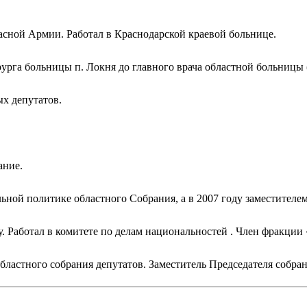
асной Армии. Работал в Краснодарской краевой больнице.
урга больницы п. Локня до главного врача областной больницы (
х депутатов.
ание.
льной политике областного Собрания, а в 2007 году заместителе
. Работал в комитете по делам национальностей . Член фракции 
бластного собрания депутатов. Заместитель Председателя собран