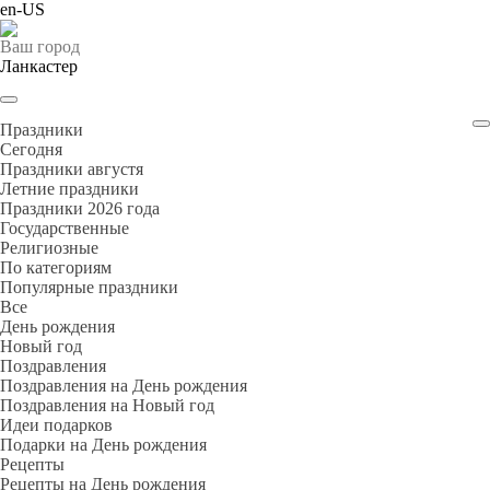
en-US
Ваш город
Ланкастер
Праздники
Cегодня
Праздники августя
Летние праздники
Праздники 2026 года
Государственные
Религиозные
По категориям
Популярные праздники
Все
День рождения
Новый год
Поздравления
Поздравления на День рождения
Поздравления на Новый год
Идеи подарков
Подарки на День рождения
Рецепты
Рецепты на День рождения