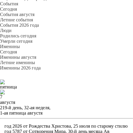
События
Cегодня
События августя
Летние события
События 2026 года
Люди
Родились сегодня
Умерли сегодня
Именины
Cегодня
Именины августя
Летние именины
Именины 2026 года
пятница
7
августя
219-й день, 32-ая неделя,
1-ая пятница августя
год 2026 от Рождества Христова, 25 июля по старому стилю
год 5787 от Сотворения Мира, 30-й день месяца Ав