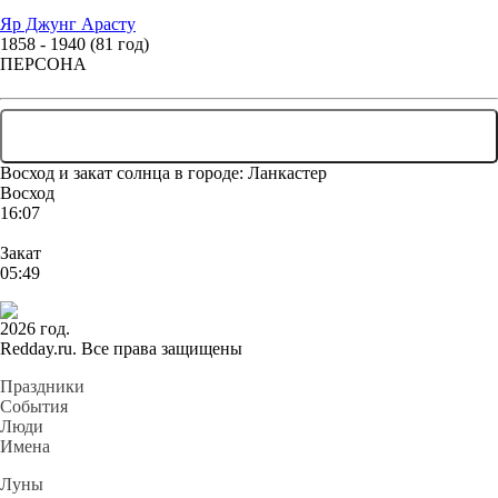
Яр Джунг Арасту
1858 - 1940 (81 год)
ПЕРСОНА
... ЕЩЕ 66 ЛЮДЕЙ
Восход и закат солнца
в городе: Ланкастер
Восход
16:07
Закат
05:49
2026 год.
Redday.ru. Все права защищены
Праздники
События
Люди
Имена
Луны