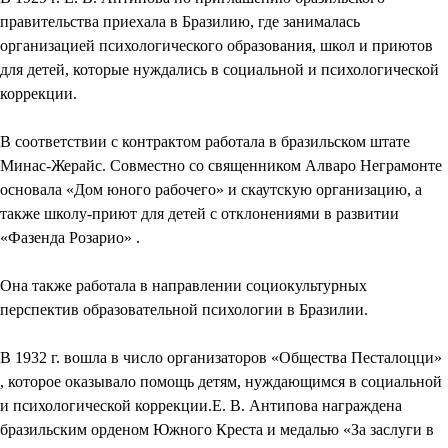
правительства приехала в Бразилию, где занималась
организацией психологического образования, школ и приютов
для детей, которые нуждались в социальной и психологической
коррекции.
В соответствии с контрактом работала в бразильском штате
Минас-Жерайс. Совместно со священником Алваро Неграмонте
основала «Дом юного рабочего» и скаутскую организацию, а
также школу-приют для детей с отклонениями в развитии
«Фазенда Розарио» .
Она также работала в направлении социокультурных
перспектив образовательной психологии в Бразилии.
В 1932 г. вошла в число организаторов «Общества Песталоцци»
, которое оказывало помощь детям, нуждающимся в социальной
и психологической коррекции.Е. В. Антипова награждена
бразильским орденом Южного Креста и медалью «За заслуги в