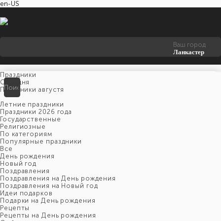
en-US
Ваш город
Ланкастер
Праздники
Cегодня
Праздники августя
Летние праздники
Праздники 2026 года
Государственные
Религиозные
По категориям
Популярные праздники
Все
День рождения
Новый год
Поздравления
Поздравления на День рождения
Поздравления на Новый год
Идеи подарков
Подарки на День рождения
Рецепты
Рецепты на День рождения