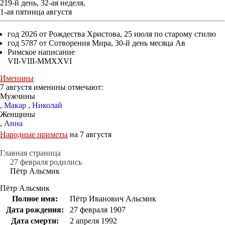
219-й день, 32-ая неделя,
1-ая пятница августя
год 2026 от Рождества Христова, 25 июля по старому стилю
год 5787 от Сотворения Мира, 30-й день месяца Ав
Римское написание
VII-VIII-MMXXVI
Именины
7 августя именины отмечают:
Мужчины
,
Макар
,
Николай
Женщины
,
Анна
Народные приметы
на 7 августя
Главная страница
27 февраля родились
Пётр Альсмик
Пётр Альсмик
Полное имя:
Пётр Иванович Альсмик
Дата рождения:
27 февраля 1907
Дата смерти:
2 апреля 1992