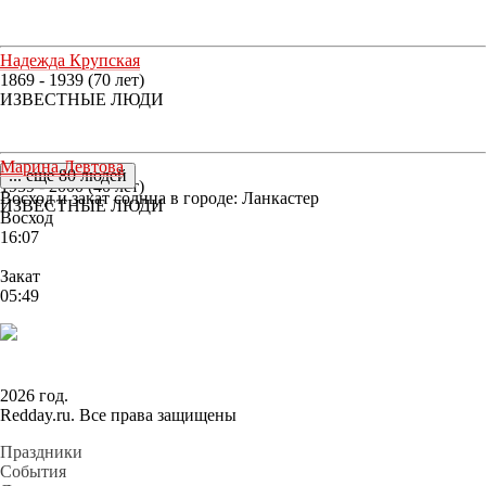
Надежда Крупская
1869 - 1939 (70 лет)
ИЗВЕСТНЫЕ ЛЮДИ
Марина Левтова
... еще 80 людей
1959 - 2000 (40 лет)
Восход и закат солнца
в городе: Ланкастер
ИЗВЕСТНЫЕ ЛЮДИ
Восход
16:07
Закат
05:49
2026 год.
Redday.ru. Все права защищены
Праздники
События