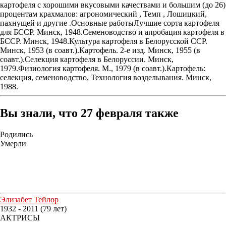
картофеля с хорошими вкусовыми качествами и большим (до 26)
процентам крахмалов: агрономический , Темп , Лошицкий,
пахнущей и другие .Основные работыЛучшие сорта картофеля
для БССР. Минск, 1948.Семеноводство и апробация картофеля в
БССР. Минск, 1948.Культура картофеля в Белорусской ССР.
Минск, 1953 (в соавт.).Картофель. 2-е изд. Минск, 1955 (в
соавт.).Селекция картофеля в Белоруссии. Минск,
1979.Физиология картофеля. М., 1979 (в соавт.).Картофель:
селекция, семеноводство, Технология возделывания. Минск,
1988.
Вы знали, что 27 февраля также
Родились
Умерли
Элизабет Тейлор
1932 - 2011 (79 лет)
АКТРИСЫ