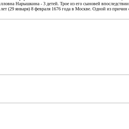
илловна Нарышкина - 3 детей. Трое из его сыновей впоследствии 
лет (29 января) 8 февраля 1676 года в Москве. Одной из причин