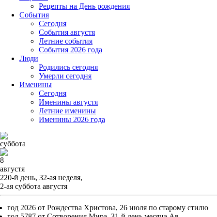
Рецепты на День рождения
События
Cегодня
События августя
Летние события
События 2026 года
Люди
Родились сегодня
Умерли сегодня
Именины
Cегодня
Именины августя
Летние именины
Именины 2026 года
суббота
8
августя
220-й день, 32-ая неделя,
2-ая суббота августя
год 2026 от Рождества Христова, 26 июля по старому стилю
год 5787 от Сотворения Мира, 31-й день месяца Ав