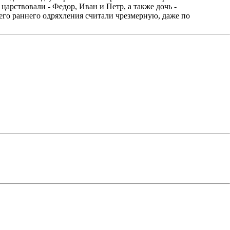
царствовали - Федор, Иван и Петр, а также дочь -
 его раннего одряхления считали чрезмерную, даже по