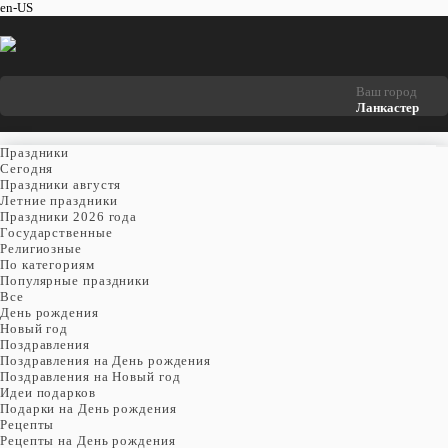
en-US
Ваш город
Ланкастер
Праздники
Cегодня
Праздники августя
Летние праздники
Праздники 2026 года
Государственные
Религиозные
По категориям
Популярные праздники
Все
День рождения
Новый год
Поздравления
Поздравления на День рождения
Поздравления на Новый год
Идеи подарков
Подарки на День рождения
Рецепты
Рецепты на День рождения