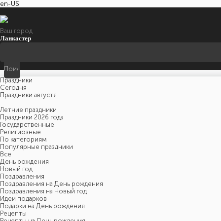
en-US
Ваш город
Ланкастер
Праздники
Cегодня
Праздники августя
Летние праздники
Праздники 2026 года
Государственные
Религиозные
По категориям
Популярные праздники
Все
День рождения
Новый год
Поздравления
Поздравления на День рождения
Поздравления на Новый год
Идеи подарков
Подарки на День рождения
Рецепты
Рецепты на День рождения