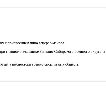
вку с присвоением чина генерал-майора.
при главном начальнике Западно-Сибирского военного округа, а
им дела инспектора военно-спортивных обществ