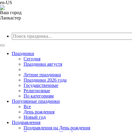
en-US
Ваш город
Ланкастер
Праздники
Cегодня
Праздники августя
Летние праздники
Праздники 2026 года
Государственные
Религиозные
По категориям
Популярные праздники
Все
День рождения
Новый год
Поздравления
Поздравления на День рождения