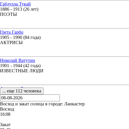
Габдулла Тукай
1886 - 1913 (26 лет)
ПОЭТЫ
Грета Гарбо
1905 - 1990 (84 года)
АКТРИСЫ
Николай Ватутин
1901 - 1944 (42 года)
ИЗВЕСТНЫЕ ЛЮДИ
Аристарх Лентулов
... еще 112 человека
1882 - 1943 (61 год)
ИЗВЕСТНЫЕ ЛЮДИ
Восход и закат солнца
в городе: Ланкастер
Восход
16:08
Закат