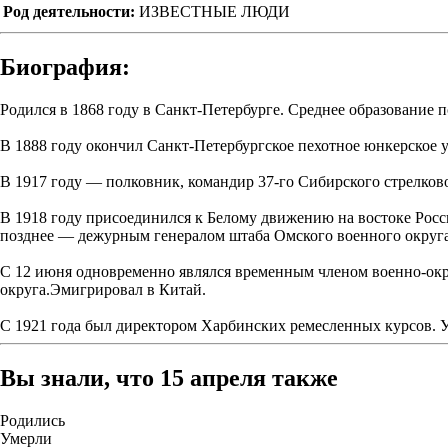
Род деятельности:
ИЗВЕСТНЫЕ ЛЮДИ
Биография:
Родился в 1868 году в Санкт-Петербурге. Среднее образование
В 1888 году окончил Санкт-Петербургское пехотное юнкерское у
В 1917 году — полковник, командир 37-го Сибирского стрелковог
В 1918 году присоединился к Белому движению на востоке Росс
позднее — дежурным генералом штаба Омского военного округа
С 12 июня одновременно являлся временным членом военно-окру
округа.Эмигрировал в Китай.
С 1921 года был директором Харбинских ремесленных курсов. У
Вы знали, что 15 апреля также
Родились
Умерли