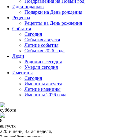
Поздравления на Новый год
Идеи подарков
Подарки на День рождения
Рецепты
Рецепты на День рождения
События
Cегодня
События августя
Летние события
События 2026 года
Люди
Родились сегодня
Умерли сегодня
Именины
Cегодня
Именины августя
Летние именины
Именины 2026 года
суббота
8
августя
220-й день, 32-ая неделя,
2-ая суббота августя