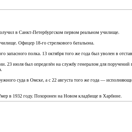
 получил в Санкт-Петербургском первом реальном училище.
чилище. Офицер 18-го стрелкового батальона.
о запасного полка. 13 октября того же года был уволен в отста
ии. 23 июля был определён на службу генералом для поручений 
.
жного суда в Омске, а с 22 августа того же года — исполняющ
мер в 1932 году. Похоронен на Новом кладбище в Харбине.