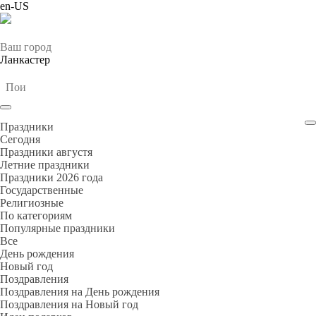
en-US
Ваш город
Ланкастер
Праздники
Cегодня
Праздники августя
Летние праздники
Праздники 2026 года
Государственные
Религиозные
По категориям
Популярные праздники
Все
День рождения
Новый год
Поздравления
Поздравления на День рождения
Поздравления на Новый год