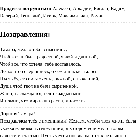
Придётся потрудиться:
Алексей, Аркадий, Богдан, Вадим,
Валерий, Геннадий, Игорь, Максимилиан, Роман
Поздравления:
Тамара, желаю тебе в именины,
Чтоб жизнь была радостной, яркой и длинной,
Чтоб все, что хотела, тебе доставалось,
Легко чтоб свершилось, о чем лишь мечталось.
Пусть будет семья очень дружной, сплоченной,
Душа чтоб твоя не была омраченной.
Живи, наслаждайся, цени каждый миг
И помни, что мир наш красив, многолик.
Дорогая Тамара!
Поздравляем тебя с именинами! Желаем, чтобы твоя жизнь была
увлекательным путешествием, в котором есть место только
радости и счастью. Пусть мечты превращаются в реальность.