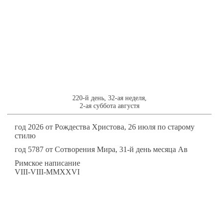
8
АВГУСТЯ
220-й день, 32-ая неделя,
2-ая суббота августя
год 2026 от Рождества Христова, 26 июля по старому
стилю
год 5787 от Сотворения Мира, 31-й день месяца Ав
Римское написание
VIII-VIII-MMXXVI