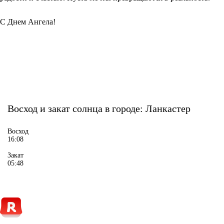
С Днем Ангела!
Восход и закат солнца
в городе: Ланкастер
Восход
16:08
Закат
05:48