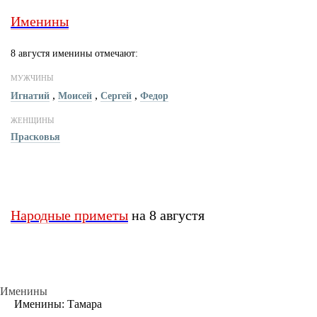
Именины
8 августя именины отмечают:
МУЖЧИНЫ
,
,
,
Игнатий
Моисей
Сергей
Федор
ЖЕНЩИНЫ
Прасковья
Народные приметы
на 8 августя
Именины
Именины: Тамара