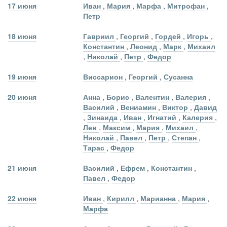
17 июня
Иван
,
Мария
,
Марфа
,
Митрофан
,
Петр
18 июня
Гавриил
,
Георгий
,
Гордей
,
Игорь
,
Константин
,
Леонид
,
Марк
,
Михаил
,
Николай
,
Петр
,
Федор
19 июня
Виссарион
,
Георгий
,
Сусанна
20 июня
Анна
,
Борис
,
Валентин
,
Валерия
,
Василий
,
Вениамин
,
Виктор
,
Давид
,
Зинаида
,
Иван
,
Игнатий
,
Калерия
,
Лев
,
Максим
,
Мария
,
Михаил
,
Николай
,
Павел
,
Петр
,
Степан
,
Тарас
,
Федор
21 июня
Василий
,
Ефрем
,
Константин
,
Павел
,
Федор
22 июня
Иван
,
Кирилл
,
Марианна
,
Мария
,
Марфа