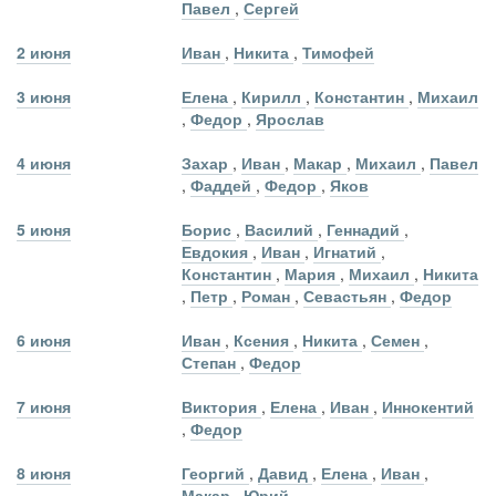
Павел
,
Сергей
2 июня
Иван
,
Никита
,
Тимофей
3 июня
Елена
,
Кирилл
,
Константин
,
Михаил
,
Федор
,
Ярослав
4 июня
Захар
,
Иван
,
Макар
,
Михаил
,
Павел
,
Фаддей
,
Федор
,
Яков
5 июня
Борис
,
Василий
,
Геннадий
,
Евдокия
,
Иван
,
Игнатий
,
Константин
,
Мария
,
Михаил
,
Никита
,
Петр
,
Роман
,
Севастьян
,
Федор
6 июня
Иван
,
Ксения
,
Никита
,
Семен
,
Степан
,
Федор
7 июня
Виктория
,
Елена
,
Иван
,
Иннокентий
,
Федор
8 июня
Георгий
,
Давид
,
Елена
,
Иван
,
Макар
,
Юрий