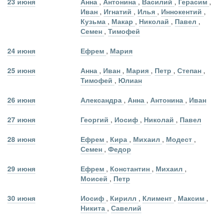
23 июня
Анна
,
Антонина
,
Василий
,
Герасим
,
Иван
,
Игнатий
,
Илья
,
Иннокентий
,
Кузьма
,
Макар
,
Николай
,
Павел
,
Семен
,
Тимофей
24 июня
Ефрем
,
Мария
25 июня
Анна
,
Иван
,
Мария
,
Петр
,
Степан
,
Тимофей
,
Юлиан
26 июня
Александра
,
Анна
,
Антонина
,
Иван
27 июня
Георгий
,
Иосиф
,
Николай
,
Павел
28 июня
Ефрем
,
Кира
,
Михаил
,
Модест
,
Семен
,
Федор
29 июня
Ефрем
,
Константин
,
Михаил
,
Моисей
,
Петр
30 июня
Иосиф
,
Кирилл
,
Климент
,
Максим
,
Никита
,
Савелий