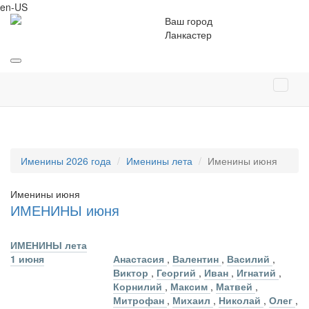
en-US
Ваш город
Ланкастер
Именины 2026 года
Именины лета
Именины июня
Именины июня
ИМЕНИНЫ июня
ИМЕНИНЫ лета
1 июня
Анастасия
,
Валентин
,
Василий
,
Виктор
,
Георгий
,
Иван
,
Игнатий
,
Корнилий
,
Максим
,
Матвей
,
Митрофан
,
Михаил
,
Николай
,
Олег
,