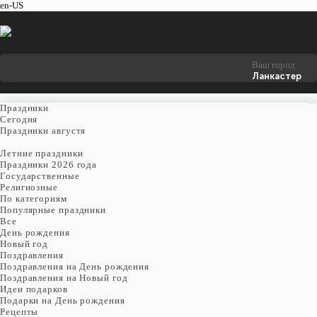
en-US
Ваш город
Ланкастер
Праздники
Cегодня
Праздники августя
Летние праздники
Праздники 2026 года
Государственные
Религиозные
По категориям
Популярные праздники
Все
День рождения
Новый год
Поздравления
Поздравления на День рождения
Поздравления на Новый год
Идеи подарков
Подарки на День рождения
Рецепты